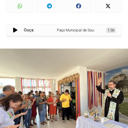
Ouça:
Paço Municipal de Sousa recebe bênção solene
1.0x