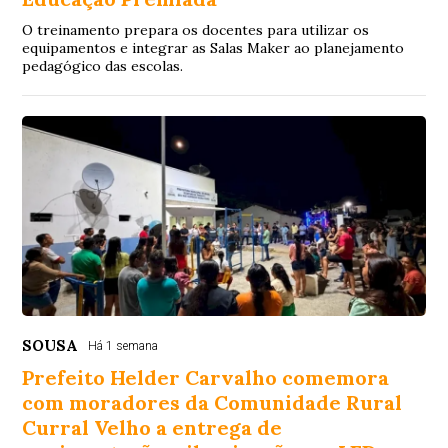
O treinamento prepara os docentes para utilizar os
equipamentos e integrar as Salas Maker ao planejamento
pedagógico das escolas.
SOUSA
Há 1 semana
Prefeito Helder Carvalho comemora
com moradores da Comunidade Rural
Curral Velho a entrega de