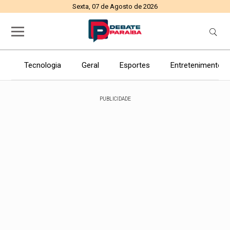
Sexta, 07 de Agosto de 2026
Tecnologia
Geral
Esportes
Entretenimento
PUBLICIDADE