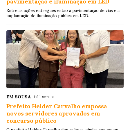
pavimentação e iluminação em LED
Entre as ações entregues estão a pavimentação de vias e a
implantação de iluminação pública em LED.
EM SOUSA
Há 1 semana
Prefeito Helder Carvalho empossa
novos servidores aprovados em
concurso público
O prefeito Helder Carvalho deu as boas-vindas aos novos