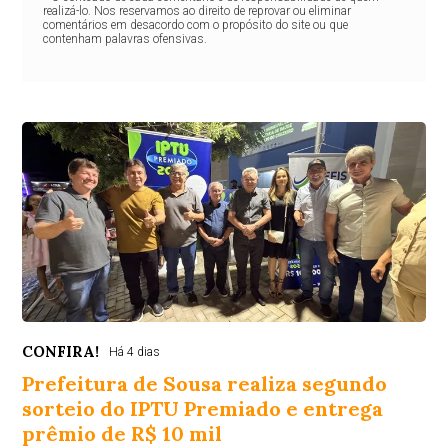
realizá-lo. Nos reservamos ao direito de reprovar ou eliminar
comentários em desacordo com o propósito do site ou que
contenham palavras ofensivas.
CONFIRA!
Há 4 dias
Prefeitura de Sousa realiza segundo
sorteio do IPTU Premiado e entrega
prêmio de R$ 10 mil