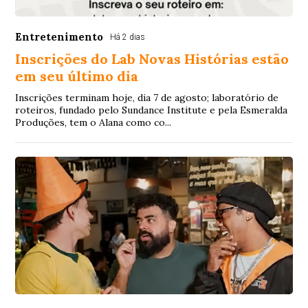
Entretenimento
Há 2 dias
Inscrições do Lab Novas Histórias estão
em seu último dia
Inscrições terminam hoje, dia 7 de agosto; laboratório de
roteiros, fundado pelo Sundance Institute e pela Esmeralda
Produções, tem o Alana como co...