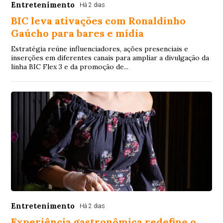
Entretenimento
Há 2 dias
BIC leva ativações com Ronaldinho
Gaúcho para bares e mídia
Estratégia reúne influenciadores, ações presenciais e
inserções em diferentes canais para ampliar a divulgação da
linha BIC Flex 3 e da promoção de...
Entretenimento
Há 2 dias
Experiência gastronômica redefine o