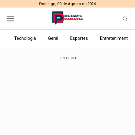
Domingo, 09 de Agosto de 2026
Tecnologia
Geral
Esportes
Entretenimento
PUBLICIDADE