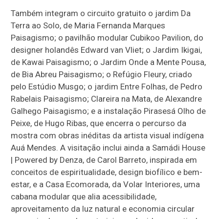
Também integram o circuito gratuito o jardim Da
Terra ao Solo, de Maria Fernanda Marques
Paisagismo; o pavilhão modular Cubikoo Pavilion, do
designer holandês Edward van Vliet; o Jardim Ikigai,
de Kawai Paisagismo; o Jardim Onde a Mente Pousa,
de Bia Abreu Paisagismo; o Refúgio Fleury, criado
pelo Estúdio Musgo; o jardim Entre Folhas, de Pedro
Rabelais Paisagismo; Clareira na Mata, de Alexandre
Galhego Paisagismo; e a instalação Pirasesá Olho de
Peixe, de Hugo Ribas, que encerra o percurso da
mostra com obras inéditas da artista visual indígena
Auá Mendes. A visitação inclui ainda a Samádi House
| Powered by Denza, de Carol Barreto, inspirada em
conceitos de espiritualidade, design biofílico e bem-
estar, e a Casa Ecomorada, da Volar Interiores, uma
cabana modular que alia acessibilidade,
aproveitamento da luz natural e economia circular