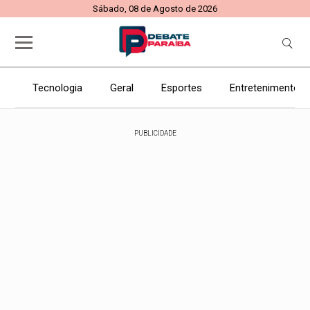
Sábado, 08 de Agosto de 2026
Tecnologia
Geral
Esportes
Entretenimento
PUBLICIDADE