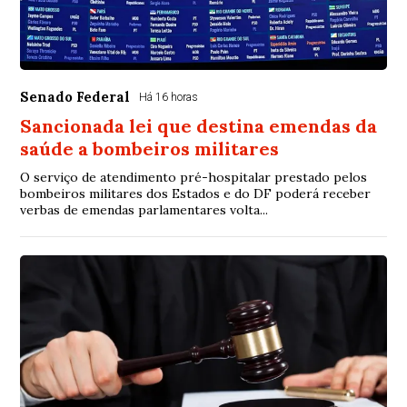
Senado Federal
Há 16 horas
Sancionada lei que destina emendas da
saúde a bombeiros militares
O serviço de atendimento pré-hospitalar prestado pelos
bombeiros militares dos Estados e do DF poderá receber
verbas de emendas parlamentares volta...