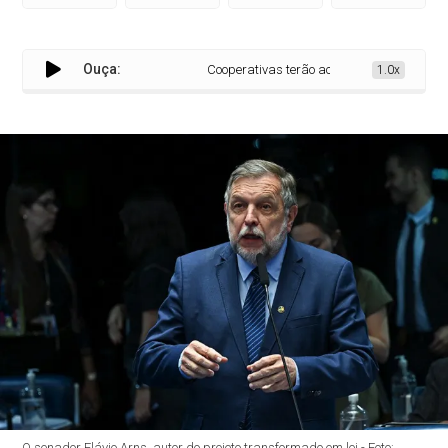
Ouça:
Cooperativas terão acesso a fundos de desen
1.0x
O senador Flávio Arns, autor do projeto transformado em lei - Foto: