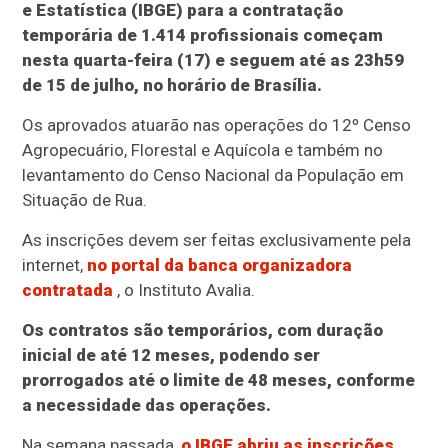
e Estatística (IBGE) para a contratação
temporária de 1.414 profissionais começam
nesta quarta-feira (17) e seguem até as 23h59
de 15 de julho, no horário de Brasília.
Os aprovados atuarão nas operações do 12º Censo
Agropecuário, Florestal e Aquícola e também no
levantamento do Censo Nacional da População em
Situação de Rua.
As inscrições devem ser feitas exclusivamente pela
internet,
no portal da banca organizadora
contratada
, o Instituto Avalia.
Os contratos são temporários, com duração
inicial de até 12 meses, podendo ser
prorrogados até o limite de 48 meses, conforme
a necessidade das operações.
Na semana passada,
o IBGE abriu as inscrições