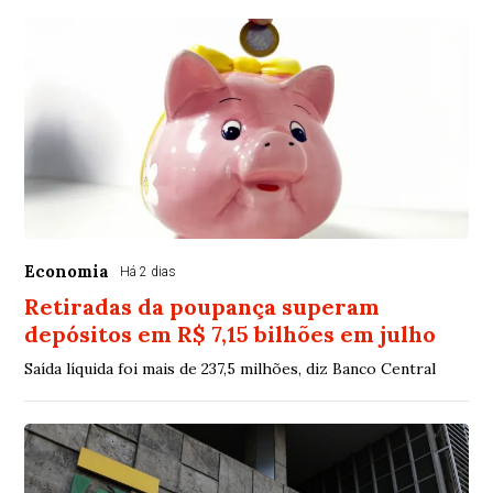
Economia
Há 2 dias
Retiradas da poupança superam
depósitos em R$ 7,15 bilhões em julho
Saída líquida foi mais de 237,5 milhões, diz Banco Central