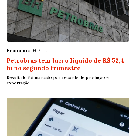
Economia
Há 2 dias
Petrobras tem lucro líquido de R$ 52,4
bi no segundo trimestre
Resultado foi marcado por recorde de produção e
exportação