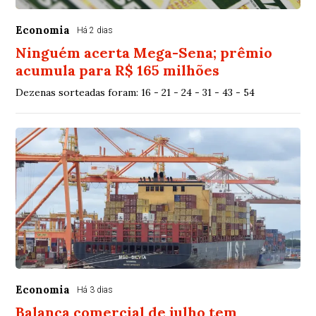
Economia
Há 2 dias
Ninguém acerta Mega-Sena; prêmio
acumula para R$ 165 milhões
Dezenas sorteadas foram: 16 - 21 - 24 - 31 - 43 - 54
Economia
Há 3 dias
Balança comercial de julho tem