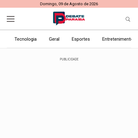
Domingo, 09 de Agosto de 2026
Tecnologia
Geral
Esportes
Entretenimento
PUBLICIDADE