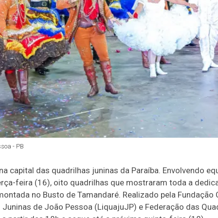
ssoa - PB
 capital das quadrilhas juninas da Paraíba. Envolvendo equ
erça-feira (16), oito quadrilhas que mostraram toda a dedic
 montada no Busto de Tamandaré. Realizado pela Fundação 
as Juninas de João Pessoa (LiquajuJP) e Federação das Qua