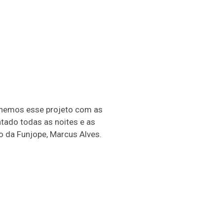
olhemos esse projeto com as
ntado todas as noites e as
vo da Funjope, Marcus Alves.