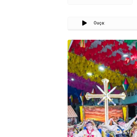
Ouça: