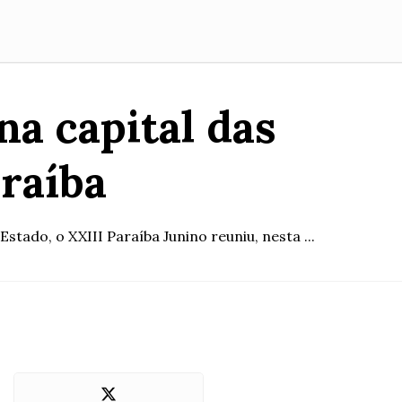
na capital das
araíba
tado, o XXIII Paraíba Junino reuniu, nesta ...