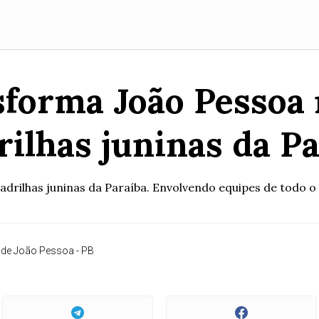
sforma João Pessoa 
ilhas juninas da P
drilhas juninas da Paraíba. Envolvendo equipes de todo o Es
a de João Pessoa - PB