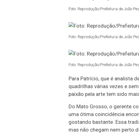
Foto: Reprodução/Prefeitura de João Pe
Foto: Reprodução/Prefeitura de João Pe
Foto: Reprodução/Prefeitura de João Pe
Para Patrício, que é analista d
quadrilhas várias vezes e sem
paixão pela arte tem sido mai
Do Mato Grosso, o gerente co
uma ótima coincidência encon
gostando bastante. Essa trad
mas não chegam nem perto des