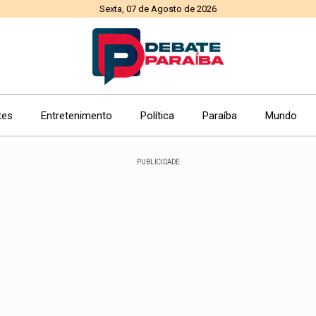
Sexta, 07 de Agosto de 2026
tes
Entretenimento
Política
Paraíba
Mundo
PUBLICIDADE