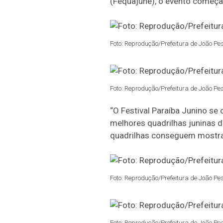
(Fequajune), o evento começa a
Foto: Reprodução/Prefeitura de João Pe
Foto: Reprodução/Prefeitura de João Pe
“O Festival Paraíba Junino se
melhores quadrilhas juninas d
quadrilhas conseguem mostrar a
Foto: Reprodução/Prefeitura de João Pe
Foto: Reprodução/Prefeitura de João Pe