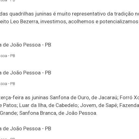
s quadrilhas juninas é muito representativo da tradição nor
feito Leo Bezerra, investimos, acolhemos e potencializamo
ssoa - PB
ssoa - PB
erça-feira as juninas Sanfona de Ouro, de Jacaraú; Forró 
e Patos; Luar da Ilha, de Cabedelo; Jovem, de Sapé; Fazen
Grande; Sanfona Branca, de João Pessoa.