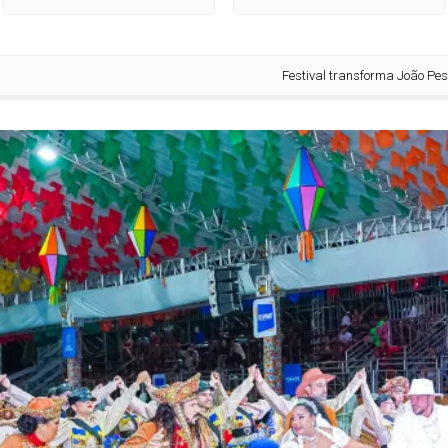
Festival transforma João Pessoa na 