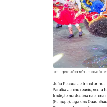
Foto: Reprodução/Prefeitura de João Pe
João Pessoa se transformou na
Paraíba Junino reuniu, nesta t
tradição nordestina na arena
(Funjope), Liga das Quadrilh