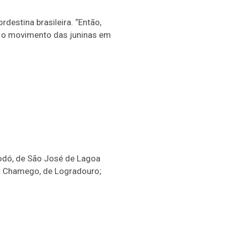
destina brasileira. “Então,
s o movimento das juninas em
Xodó, de São José de Lagoa
da Chamego, de Logradouro;