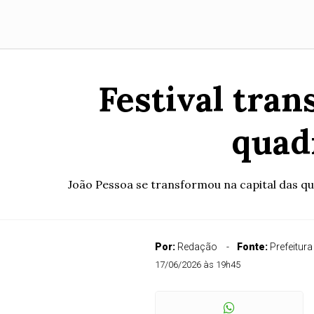
Festival tran
quadr
João Pessoa se transformou na capital das qua
Por:
Redação
Fonte:
Prefeitur
17/06/2026 às 19h45