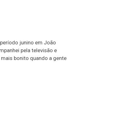
 período junino em João
mpanhei pela televisão e
m mais bonito quando a gente