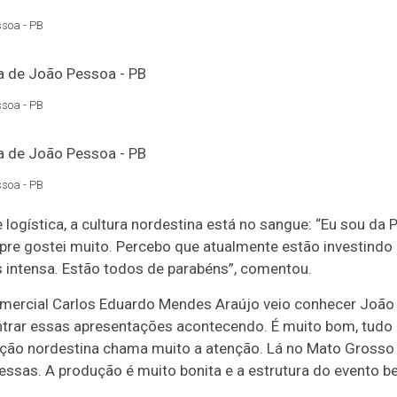
ssoa - PB
ssoa - PB
ssoa - PB
e logística, a cultura nordestina está no sangue: “Eu sou da 
pre gostei muito. Percebo que atualmente estão investindo
s intensa. Estão todos de parabéns”, comentou.
mercial Carlos Eduardo Mendes Araújo veio conhecer João 
trar essas apresentações acontecendo. É muito bom, tudo
ição nordestina chama muito a atenção. Lá no Mato Grosso 
sas. A produção é muito bonita e a estrutura do evento be