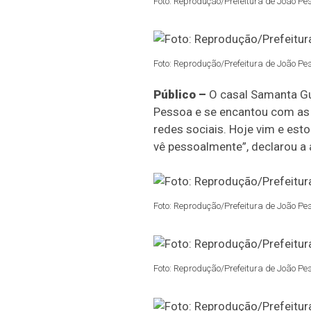
Foto: Reprodução/Prefeitura de João Pe
Foto: Reprodução/Prefeitura de João Pe
Público –
O casal Samanta Gu
Pessoa e se encantou com as a
redes sociais. Hoje vim e est
vê pessoalmente”, declarou a au
Foto: Reprodução/Prefeitura de João Pe
Foto: Reprodução/Prefeitura de João Pe