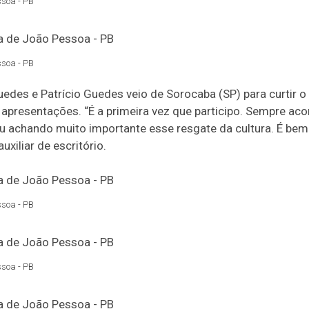
ssoa - PB
ssoa - PB
edes e Patrício Guedes veio de Sorocaba (SP) para curtir o
presentações. “É a primeira vez que participo. Sempre aco
ou achando muito importante esse resgate da cultura. É be
xiliar de escritório.
ssoa - PB
ssoa - PB