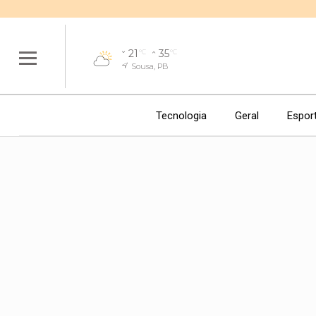
21
35
°C
°C
Sousa, PB
Tecnologia
Geral
Espor