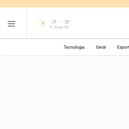
21
35
°C
°C
Sousa, PB
Tecnologia
Geral
Espor