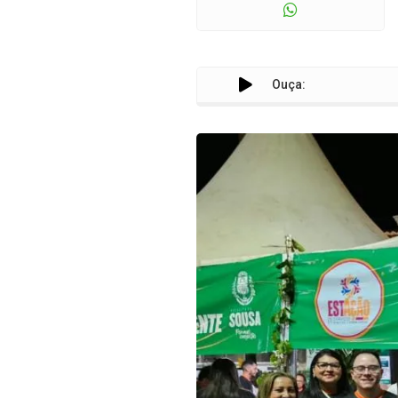
Ouça: