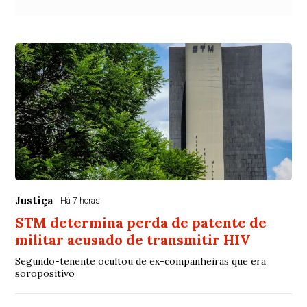
Justiça
Há 7 horas
STM determina perda de patente de
militar acusado de transmitir HIV
Segundo-tenente ocultou de ex-companheiras que era
soropositivo