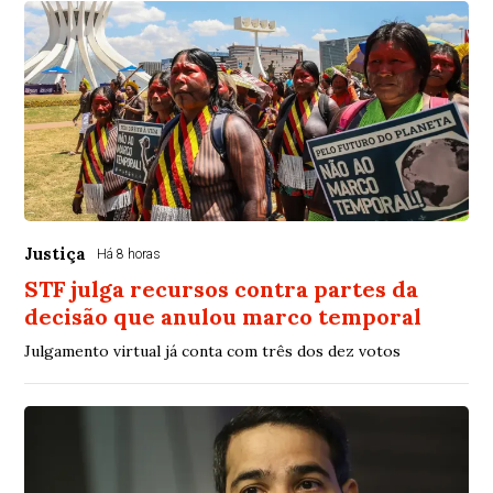
Justiça
Há 8 horas
STF julga recursos contra partes da
decisão que anulou marco temporal
Julgamento virtual já conta com três dos dez votos