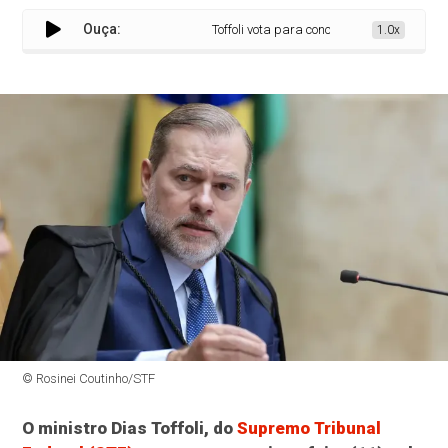
Ouça:
Toffoli vota para conceder 60 dias para bi
1.0x
© Rosinei Coutinho/STF
O ministro Dias Toffoli, do
Supremo Tribunal