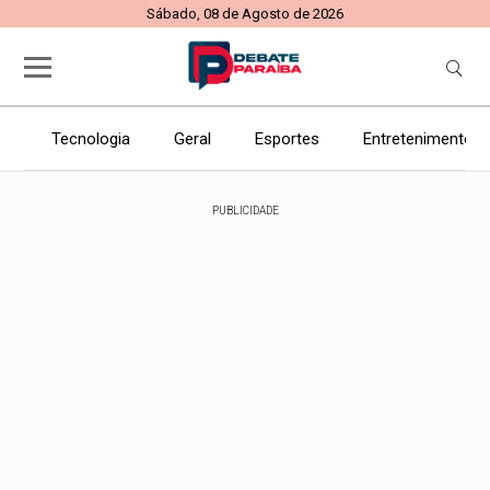
Sábado, 08 de Agosto de 2026
Tecnologia
Geral
Esportes
Entretenimento
PUBLICIDADE