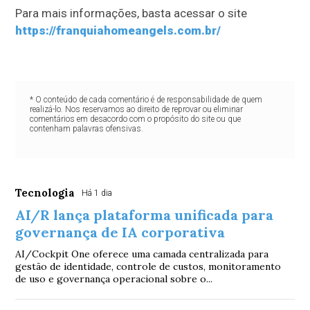
Para mais informações, basta acessar o site
https://franquiahomeangels.com.br/
* O conteúdo de cada comentário é de responsabilidade de quem
realizá-lo. Nos reservamos ao direito de reprovar ou eliminar
comentários em desacordo com o propósito do site ou que
contenham palavras ofensivas.
Tecnologia
Há 1 dia
AI/R lança plataforma unificada para
governança de IA corporativa
AI/Cockpit One oferece uma camada centralizada para
gestão de identidade, controle de custos, monitoramento
de uso e governança operacional sobre o...