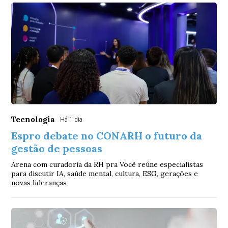
Tecnologia
Há 1 dia
Espro debate no CONARH o futuro da
gestão de pessoas
Arena com curadoria da RH pra Você reúne especialistas
para discutir IA, saúde mental, cultura, ESG, gerações e
novas lideranças