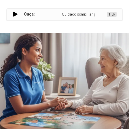
Ouça:
Cuidado domiciliar ganha relevância na sa
1.0x