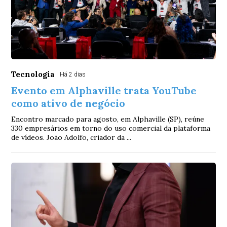
Tecnologia
Há 2 dias
Evento em Alphaville trata YouTube
como ativo de negócio
Encontro marcado para agosto, em Alphaville (SP), reúne
330 empresários em torno do uso comercial da plataforma
de vídeos. João Adolfo, criador da ...