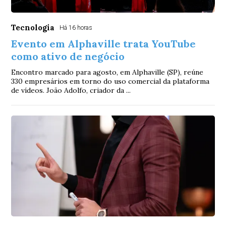
Tecnologia
Há 16 horas
Evento em Alphaville trata YouTube
como ativo de negócio
Encontro marcado para agosto, em Alphaville (SP), reúne
330 empresários em torno do uso comercial da plataforma
de vídeos. João Adolfo, criador da ...