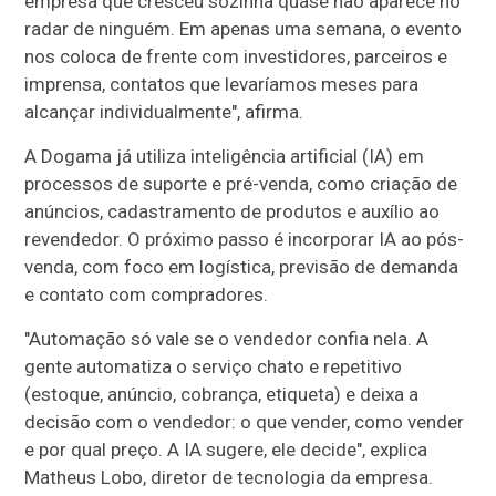
empresa que cresceu sozinha quase não aparece no
radar de ninguém. Em apenas uma semana, o evento
nos coloca de frente com investidores, parceiros e
imprensa, contatos que levaríamos meses para
alcançar individualmente", afirma.
A Dogama já utiliza inteligência artificial (IA) em
processos de suporte e pré-venda, como criação de
anúncios, cadastramento de produtos e auxílio ao
revendedor. O próximo passo é incorporar IA ao pós-
venda, com foco em logística, previsão de demanda
e contato com compradores.
"Automação só vale se o vendedor confia nela. A
gente automatiza o serviço chato e repetitivo
(estoque, anúncio, cobrança, etiqueta) e deixa a
decisão com o vendedor: o que vender, como vender
e por qual preço. A IA sugere, ele decide", explica
Matheus Lobo, diretor de tecnologia da empresa.