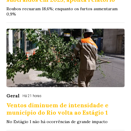
Roubos recuaram 18,6%; enquanto os furtos aumentaram
0,9%
Geral
Há 21 horas
Ventos diminuem de intensidade e
município do Rio volta ao Estágio 1
No Estágio 1 não há ocorrências de grande impacto