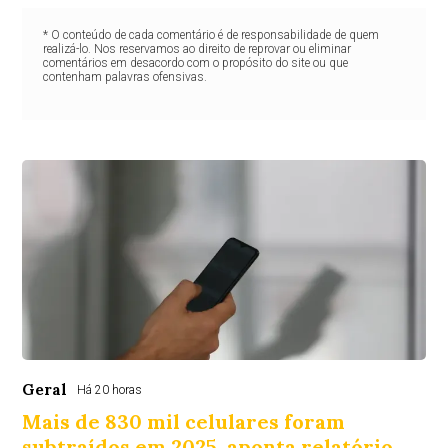
* O conteúdo de cada comentário é de responsabilidade de quem
realizá-lo. Nos reservamos ao direito de reprovar ou eliminar
comentários em desacordo com o propósito do site ou que
contenham palavras ofensivas.
Geral
Há 20 horas
Mais de 830 mil celulares foram
subtraídos em 2025, aponta relatório