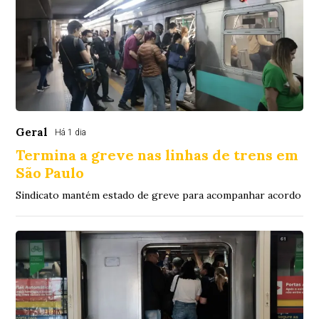
Geral
Há 1 dia
Termina a greve nas linhas de trens em
São Paulo
Sindicato mantém estado de greve para acompanhar acordo