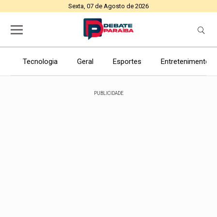
Sexta, 07 de Agosto de 2026
Tecnologia
Geral
Esportes
Entretenimento
PUBLICIDADE