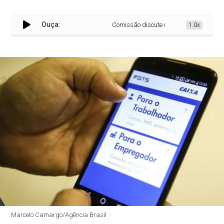
Ouça:
Comissão discute os 60 anos do FGTS e 
1.0x
Marcelo Camargo/Agência Brasil