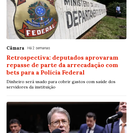
Câmara
Há 2 semanas
Retrospectiva: deputados aprovaram
repasse de parte da arrecadação com
bets para a Polícia Federal
Dinheiro será usado para cobrir gastos com saúde dos
servidores da instituição