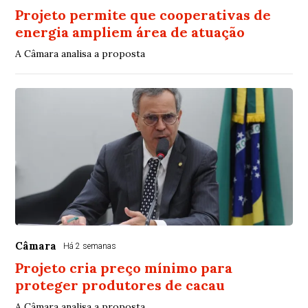
Projeto permite que cooperativas de
energia ampliem área de atuação
A Câmara analisa a proposta
Câmara
Há 2 semanas
Projeto cria preço mínimo para
proteger produtores de cacau
A Câmara analisa a proposta