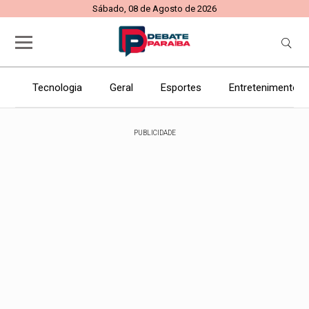
Sábado, 08 de Agosto de 2026
Tecnologia
Geral
Esportes
Entretenimento
PUBLICIDADE