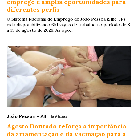
emprego e amplia oportunidades para
diferentes perfis
O Sistema Nacional de Emprego de João Pessoa (Sine-JP)
está disponibilizando 651 vagas de trabalho no período de 8
a 15 de agosto de 2026. As opo...
João Pessoa - PB
Há 9 horas
Agosto Dourado reforça a importância
da amamentação e da vacinação para a