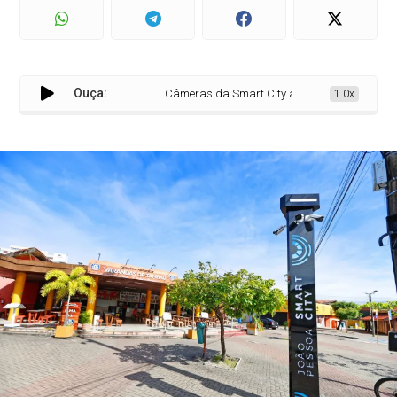
Ouça:
Câmeras da Smart City auxiliam no trabalho de 
1.0x