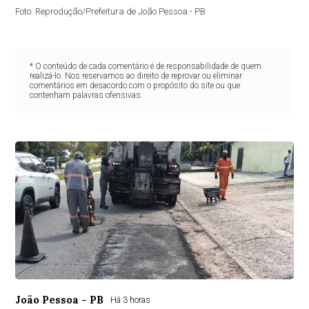
Foto: Reprodução/Prefeitura de João Pessoa - PB
* O conteúdo de cada comentário é de responsabilidade de quem
realizá-lo. Nos reservamos ao direito de reprovar ou eliminar
comentários em desacordo com o propósito do site ou que
contenham palavras ofensivas.
João Pessoa - PB
Há 3 horas