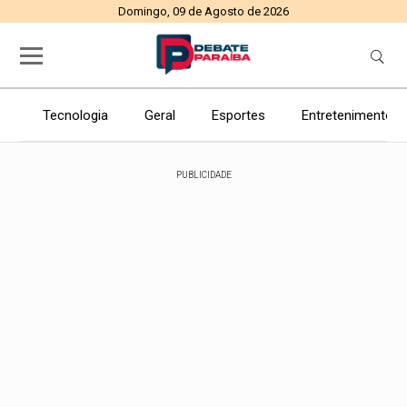
Domingo, 09 de Agosto de 2026
Tecnologia
Geral
Esportes
Entretenimento
PUBLICIDADE