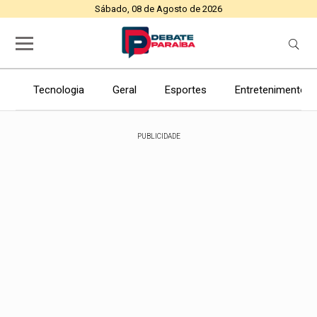
Sábado, 08 de Agosto de 2026
Tecnologia
Geral
Esportes
Entretenimento
PUBLICIDADE