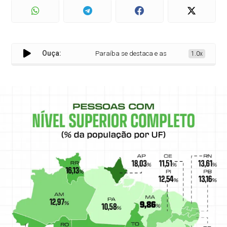
Ouça:
Paraíba se destaca e assume a 3ª posição no N
1.0x