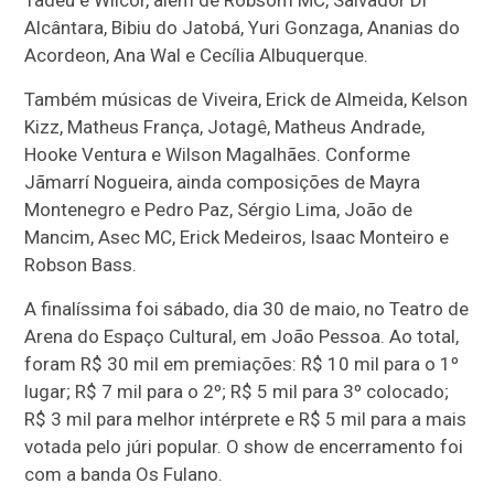
Alcântara, Bibiu do Jatobá, Yuri Gonzaga, Ananias do
Acordeon, Ana Wal e Cecília Albuquerque.
Também músicas de Viveira, Erick de Almeida, Kelson
Kizz, Matheus França, Jotagê, Matheus Andrade,
Hooke Ventura e Wilson Magalhães. Conforme
Jãmarrí Nogueira, ainda composições de Mayra
Montenegro e Pedro Paz, Sérgio Lima, João de
Mancim, Asec MC, Erick Medeiros, Isaac Monteiro e
Robson Bass.
A finalíssima foi sábado, dia 30 de maio, no Teatro de
Arena do Espaço Cultural, em João Pessoa. Ao total,
foram R$ 30 mil em premiações: R$ 10 mil para o 1º
lugar; R$ 7 mil para o 2º; R$ 5 mil para 3º colocado;
R$ 3 mil para melhor intérprete e R$ 5 mil para a mais
votada pelo júri popular. O show de encerramento foi
com a banda Os Fulano.