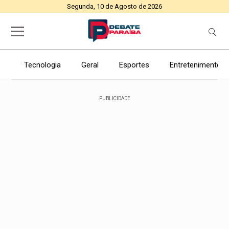
Segunda, 10 de Agosto de 2026
Tecnologia
Geral
Esportes
Entretenimento
PUBLICIDADE