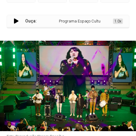
Ouça:
Programa Espaço Cultural tem show da banda 
1.0x