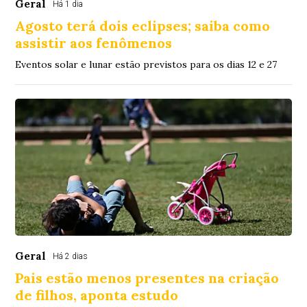
Geral
Há 1 dia
Agosto terá dois eclipses; saiba como
assistir aos fenômenos
Eventos solar e lunar estão previstos para os dias 12 e 27
Geral
Há 2 dias
Pais estão menos presentes na criação
de filhos, aponta estudo