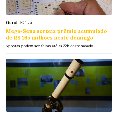
Geral
Há 1 dia
Mega-Sena sorteia prêmio acumulado
de R$ 165 milhões neste domingo
Apostas podem ser feitas até as 22h deste sábado