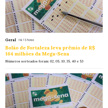
Geral
Há 13 horas
Bolão de Fortaleza leva prêmio de R$
164 milhões da Mega-Sena
Números sorteados foram: 02, 05, 10, 35, 40 e 53