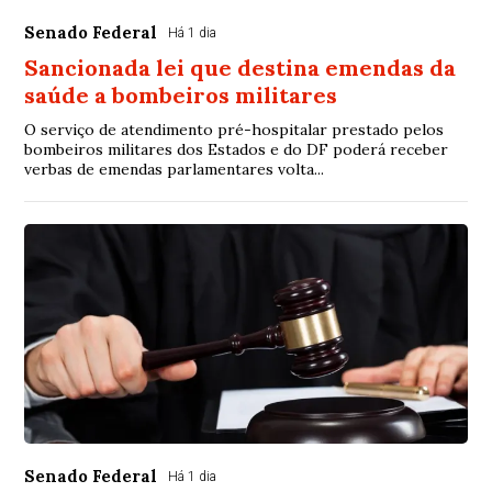
Senado Federal
Há 1 dia
Sancionada lei que destina emendas da
saúde a bombeiros militares
O serviço de atendimento pré-hospitalar prestado pelos
bombeiros militares dos Estados e do DF poderá receber
verbas de emendas parlamentares volta...
Senado Federal
Há 1 dia