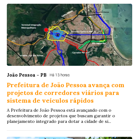
João Pessoa - PB
Há 13 horas
Prefeitura de João Pessoa avança com
projetos de corredores viários para
sistema de veículos rápidos
A Prefeitura de João Pessoa está avançando com o
desenvolvimento de projetos que buscam garantir o
planejamento integrado para dotar a cidade de si...