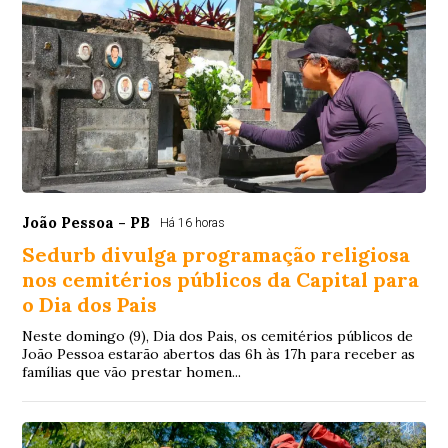
João Pessoa - PB
Há 16 horas
Sedurb divulga programação religiosa
nos cemitérios públicos da Capital para
o Dia dos Pais
Neste domingo (9), Dia dos Pais, os cemitérios públicos de
João Pessoa estarão abertos das 6h às 17h para receber as
famílias que vão prestar homen...