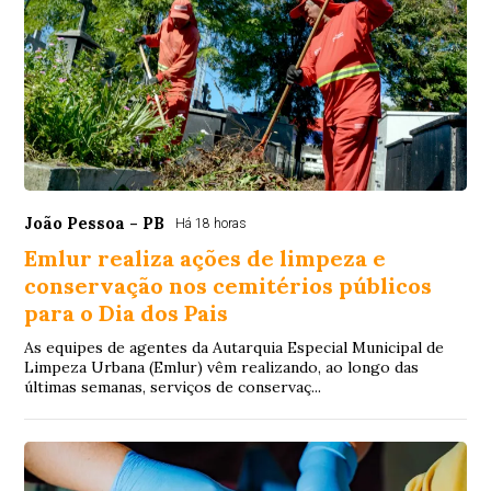
João Pessoa - PB
Há 18 horas
Emlur realiza ações de limpeza e
conservação nos cemitérios públicos
para o Dia dos Pais
As equipes de agentes da Autarquia Especial Municipal de
Limpeza Urbana (Emlur) vêm realizando, ao longo das
últimas semanas, serviços de conservaç...