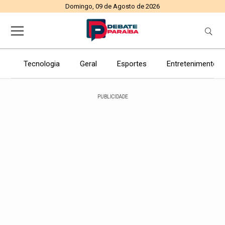
Domingo, 09 de Agosto de 2026
Tecnologia
Geral
Esportes
Entretenimento
PUBLICIDADE