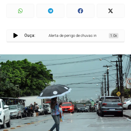
Ouça:
Alerta de perigo de chuvas intensas do Inmet coloca
1.0x