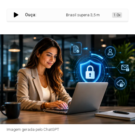
Ouça:
Brasil supera 3,5 milhões de assinaturas e
1.0x
Imagem gerada pelo ChatGPT