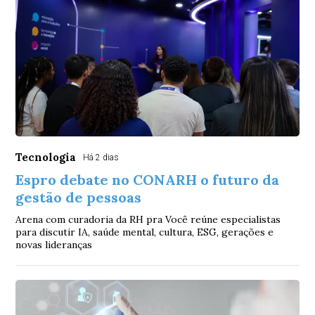
Tecnologia
Há 2 dias
Espro debate no CONARH o futuro da
gestão de pessoas
Arena com curadoria da RH pra Você reúne especialistas
para discutir IA, saúde mental, cultura, ESG, gerações e
novas lideranças