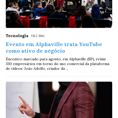
Tecnologia
Há 2 dias
Evento em Alphaville trata YouTube
como ativo de negócio
Encontro marcado para agosto, em Alphaville (SP), reúne
330 empresários em torno do uso comercial da plataforma
de vídeos. João Adolfo, criador da ...