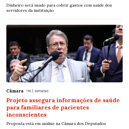
Dinheiro será usado para cobrir gastos com saúde dos
servidores da instituição
Câmara
Há 2 semanas
Projeto assegura informações de saúde
para familiares de pacientes
inconscientes
Proposta está em análise na Câmara dos Deputados