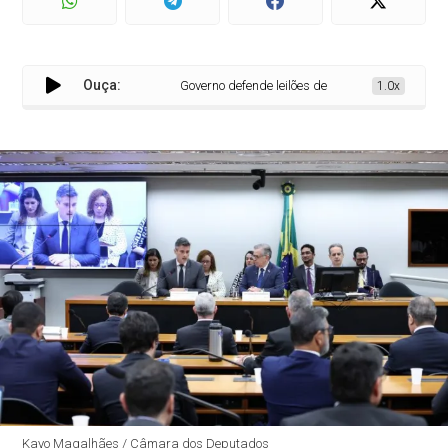
Ouça:
Governo defende leilões de energia na Câmara; depu
1.0x
Kayo Magalhães / Câmara dos Deputados