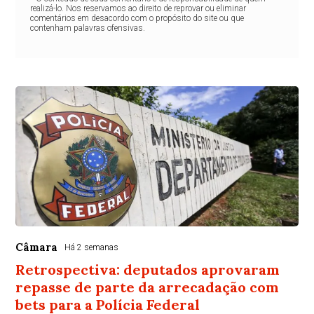
realizá-lo. Nos reservamos ao direito de reprovar ou eliminar
comentários em desacordo com o propósito do site ou que
contenham palavras ofensivas.
Câmara
Há 2 semanas
Retrospectiva: deputados aprovaram
repasse de parte da arrecadação com
bets para a Polícia Federal