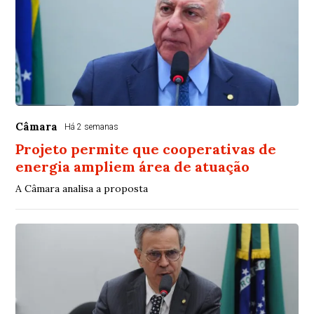
Câmara
Há 2 semanas
Projeto permite que cooperativas de
energia ampliem área de atuação
A Câmara analisa a proposta