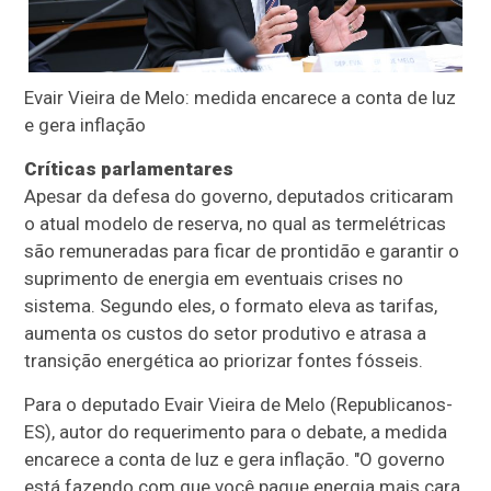
Evair Vieira de Melo: medida encarece a conta de luz
e gera inflação
Críticas parlamentares
Apesar da defesa do governo, deputados criticaram
o atual modelo de reserva, no qual as termelétricas
são remuneradas para ficar de prontidão e garantir o
suprimento de energia em eventuais crises no
sistema. Segundo eles, o formato eleva as tarifas,
aumenta os custos do setor produtivo e atrasa a
transição energética ao priorizar fontes fósseis.
Para o deputado Evair Vieira de Melo (Republicanos-
ES), autor do requerimento para o debate, a medida
encarece a conta de luz e gera inflação. "O governo
está fazendo com que você pague energia mais cara.