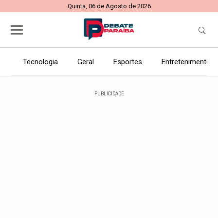
Quinta, 06 de Agosto de 2026
Tecnologia
Geral
Esportes
Entretenimento
PUBLICIDADE