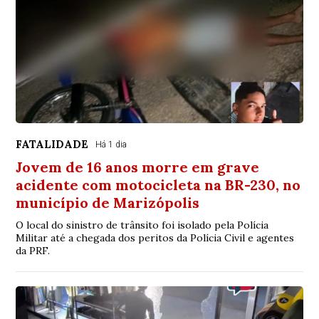
FATALIDADE
Há 1 dia
Jovem de 16 anos morre em grave
acidente com motocicleta na BR-230, no
município de Marizópolis
O local do sinistro de trânsito foi isolado pela Polícia
Militar até a chegada dos peritos da Polícia Civil e agentes
da PRF.