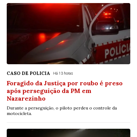
CASO DE POLICIA
Há 13 horas
Foragido da Justiça por roubo é preso
após perseguição da PM em
Nazarezinho
Durante a perseguição, o piloto perdeu o controle da
motocicleta.