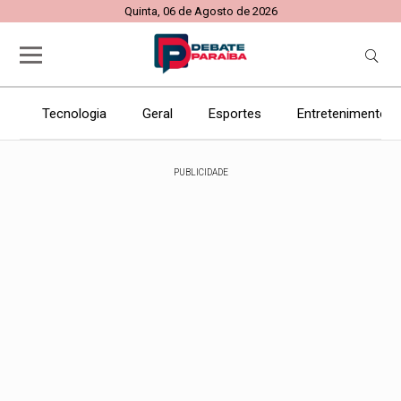
Quinta, 06 de Agosto de 2026
Tecnologia
Geral
Esportes
Entretenimento
PUBLICIDADE