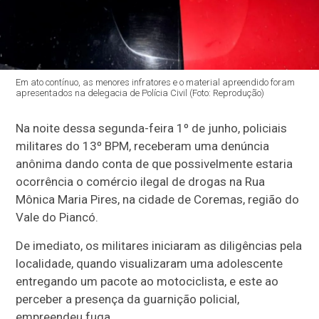
Em ato contínuo, as menores infratores e o material apreendido foram
apresentados na delegacia de Polícia Civil (Foto: Reprodução)
Na noite dessa segunda-feira 1º de junho, policiais
militares do 13º BPM, receberam uma denúncia
anônima dando conta de que possivelmente estaria
ocorrência o comércio ilegal de drogas na Rua
Mônica Maria Pires, na cidade de Coremas, região do
Vale do Piancó.
De imediato, os militares iniciaram as diligências pela
localidade, quando visualizaram uma adolescente
entregando um pacote ao motociclista, e este ao
perceber a presença da guarnição policial,
empreendeu fuga.