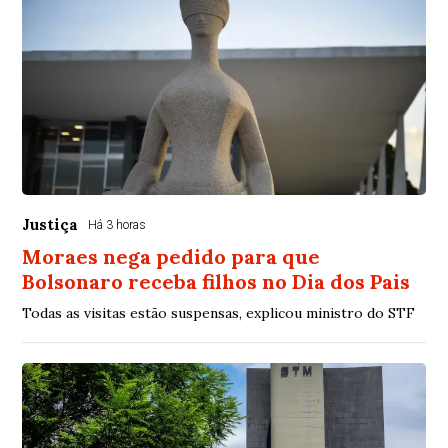
Justiça
Há 3 horas
Moraes nega pedido para que
Bolsonaro receba filhos no Dia dos Pais
Todas as visitas estão suspensas, explicou ministro do STF