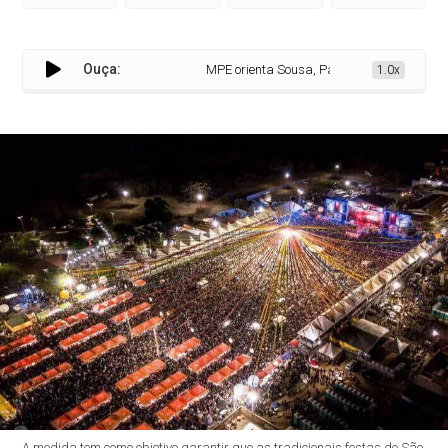
Ouça:
MPE orienta Sousa, Patos e Campina Grande a
1.0x
A medida tem como objetivo garantir que as tradicionais festas de São