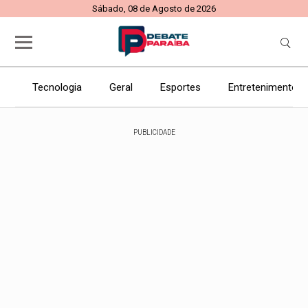
Sábado, 08 de Agosto de 2026
Tecnologia
Geral
Esportes
Entretenimento
PUBLICIDADE