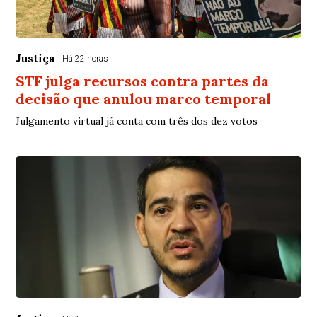
Justiça
Há 22 horas
STF julga recursos contra partes da
decisão que anulou marco temporal
Julgamento virtual já conta com três dos dez votos