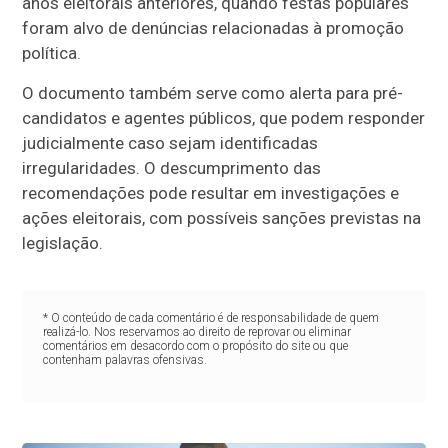
anos eleitorais anteriores, quando festas populares
foram alvo de denúncias relacionadas à promoção
política.
O documento também serve como alerta para pré-
candidatos e agentes públicos, que podem responder
judicialmente caso sejam identificadas
irregularidades. O descumprimento das
recomendações pode resultar em investigações e
ações eleitorais, com possíveis sanções previstas na
legislação.
* O conteúdo de cada comentário é de responsabilidade de quem
realizá-lo. Nos reservamos ao direito de reprovar ou eliminar
comentários em desacordo com o propósito do site ou que
contenham palavras ofensivas.