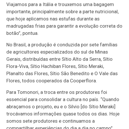
Viajamos para a Itália e trouxemos uma bagagem
importante, principalmente sobre a parte nutricional,
que hoje aplicamos nas estufas durante as
madrugadas frias para garantir a evolução correta do
botão”, pontua.
No Brasil, a produção é conduzida por sete famílias
de agricultores especializados do sul de Minas
Gerais, distribuídas entre Sítio Alto da Serra, Sítio
Flora-Viva, Sítio Hachiban Flores, Sítio Meraki,
Planalto das Flores, Sítio São Benedito e O Vale das
Flores, todos cooperados da Cooperflora.
Para Tomonori, a troca entre os produtores foi
essencial para consolidar a cultura no país. “Quando
abraçamos o projeto, eu e o Silvio [do Sítio Meraki]
trocávamos informações quase todos os dias. Hoje
somos sete produtores e continuamos a
compartilhar experiências do dia a dia no campo”,