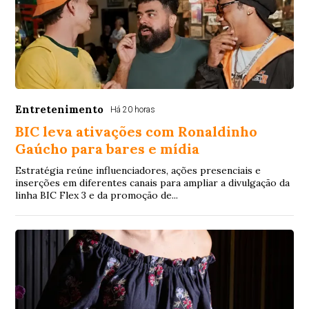
Entretenimento
Há 20 horas
BIC leva ativações com Ronaldinho
Gaúcho para bares e mídia
Estratégia reúne influenciadores, ações presenciais e
inserções em diferentes canais para ampliar a divulgação da
linha BIC Flex 3 e da promoção de...