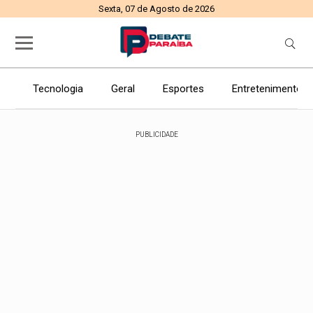
Sexta, 07 de Agosto de 2026
Tecnologia
Geral
Esportes
Entretenimento
PUBLICIDADE