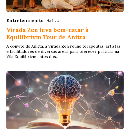
Entretenimento
Há 1 dia
Virada Zen leva bem-estar à
Equilibrivm Tour de Anitta
A convite de Anitta, a Virada Zen reúne terapeutas, artistas
e facilitadores de diversas áreas para oferecer práticas na
Vila Equilibrivm antes dos...