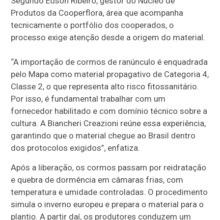
Segundo Edson Ribeiro, gestor do Núcleo de
Produtos da Cooperflora, área que acompanha
tecnicamente o portfólio dos cooperados, o
processo exige atenção desde a origem do material.
“A importação de cormos de ranúnculo é enquadrada
pelo Mapa como material propagativo de Categoria 4,
Classe 2, o que representa alto risco fitossanitário.
Por isso, é fundamental trabalhar com um
fornecedor habilitado e com domínio técnico sobre a
cultura. A Biancheri Creazioni reúne essa experiência,
garantindo que o material chegue ao Brasil dentro
dos protocolos exigidos”, enfatiza.
Após a liberação, os cormos passam por reidratação
e quebra de dormência em câmaras frias, com
temperatura e umidade controladas. O procedimento
simula o inverno europeu e prepara o material para o
plantio. A partir daí, os produtores conduzem um