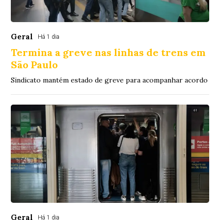
Geral
Há 1 dia
Termina a greve nas linhas de trens em
São Paulo
Sindicato mantém estado de greve para acompanhar acordo
Geral
Há 1 dia