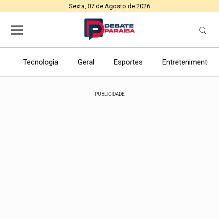
Sexta, 07 de Agosto de 2026
Tecnologia
Geral
Esportes
Entretenimento
PUBLICIDADE