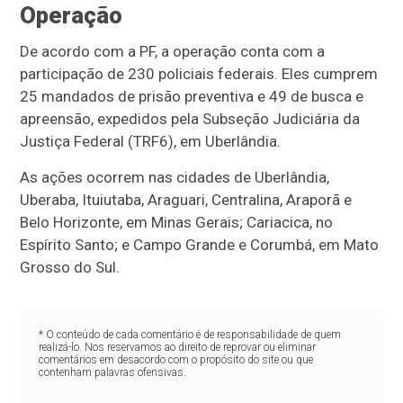
Operação
De acordo com a PF, a operação conta com a
participação de 230 policiais federais. Eles cumprem
25 mandados de prisão preventiva e 49 de busca e
apreensão, expedidos pela Subseção Judiciária da
Justiça Federal (TRF6), em Uberlândia.
As ações ocorrem nas cidades de Uberlândia,
Uberaba, Ituiutaba, Araguari, Centralina, Araporã e
Belo Horizonte, em Minas Gerais; Cariacica, no
Espírito Santo; e Campo Grande e Corumbá, em Mato
Grosso do Sul.
* O conteúdo de cada comentário é de responsabilidade de quem
realizá-lo. Nos reservamos ao direito de reprovar ou eliminar
comentários em desacordo com o propósito do site ou que
contenham palavras ofensivas.