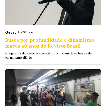
Geral
Há 20 horas
Busca por profundidade e dinamismo
marca 40 anos do Revista Brasil
Programa da Rádio Nacional inovou com duas horas de
jornalismo diário