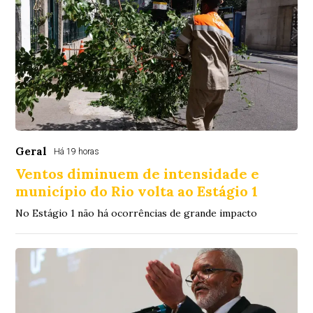
Geral
Há 19 horas
Ventos diminuem de intensidade e
município do Rio volta ao Estágio 1
No Estágio 1 não há ocorrências de grande impacto