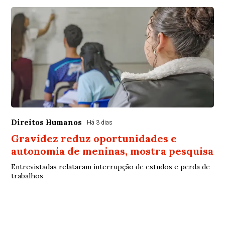
Direitos Humanos
Há 3 dias
Gravidez reduz oportunidades e
autonomia de meninas, mostra pesquisa
Entrevistadas relataram interrupção de estudos e perda de
trabalhos