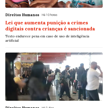
Direitos Humanos
Há 10 horas
Lei que aumenta punição a crimes
digitais contra crianças é sancionada
Texto endurece pena em caso de uso de inteligência
artificial
Direitos Humanos