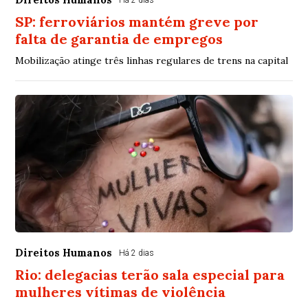
Há 2 dias
SP: ferroviários mantém greve por
falta de garantia de empregos
Mobilização atinge três linhas regulares de trens na capital
Direitos Humanos
Há 2 dias
Rio: delegacias terão sala especial para
mulheres vítimas de violência