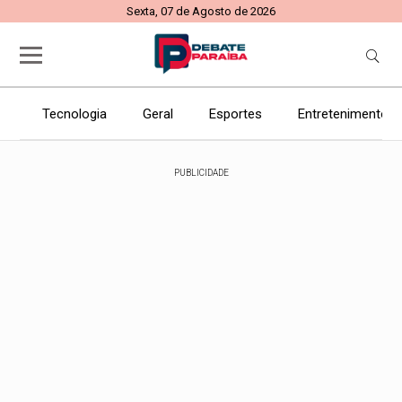
Sexta, 07 de Agosto de 2026
Tecnologia
Geral
Esportes
Entretenimento
PUBLICIDADE