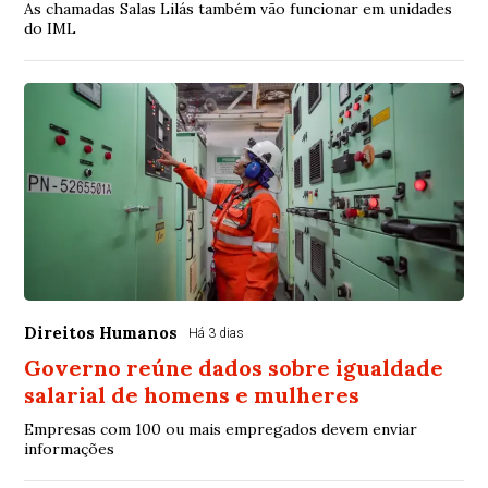
As chamadas Salas Lilás também vão funcionar em unidades
do IML
Direitos Humanos
Há 3 dias
Governo reúne dados sobre igualdade
salarial de homens e mulheres
Empresas com 100 ou mais empregados devem enviar
informações