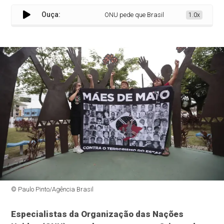
Ouça:
ONU pede que Brasil garanta justiça e repa
1.0x
© Paulo Pinto/Agência Brasil
Especialistas da Organização das Nações