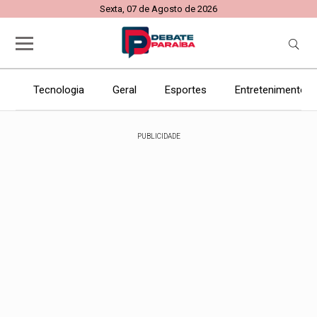
Sexta, 07 de Agosto de 2026
Tecnologia
Geral
Esportes
Entretenimento
PUBLICIDADE