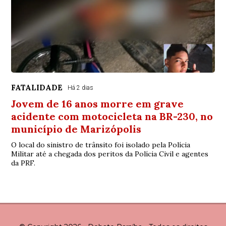
FATALIDADE
Há 2 dias
Jovem de 16 anos morre em grave
acidente com motocicleta na BR-230, no
município de Marizópolis
O local do sinistro de trânsito foi isolado pela Polícia
Militar até a chegada dos peritos da Polícia Civil e agentes
da PRF.