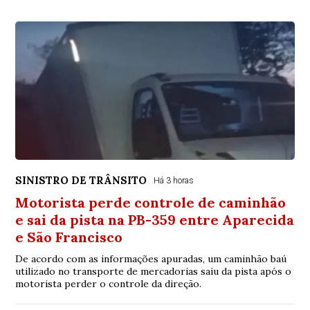
SINISTRO DE TRÂNSITO
Há 3 horas
Motorista perde controle de caminhão
e sai da pista na PB-359 entre Aparecida
e São Francisco
De acordo com as informações apuradas, um caminhão baú
utilizado no transporte de mercadorias saiu da pista após o
motorista perder o controle da direção.