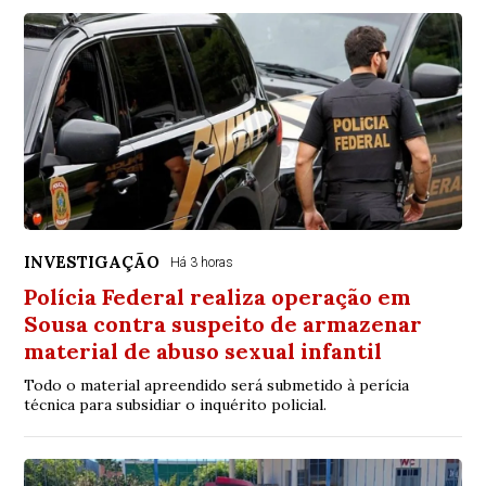
INVESTIGAÇÃO
Há 3 horas
Polícia Federal realiza operação em
Sousa contra suspeito de armazenar
material de abuso sexual infantil
Todo o material apreendido será submetido à perícia
técnica para subsidiar o inquérito policial.