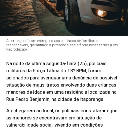
As crianças foram entregues aos cuidados de familiares
responsáveis, garantindo a proteção e assistência necessárias (Foto:
Reprodução)
Na noite da última segunda-feira (25), policiais
militares da Força Tática do 13º BPM, foram
acionados para averiguar uma denúncia de possível
situação de maus-tratos envolvendo duas crianças
menores de idade em uma residência localizada na
Rua Pedro Benjamin, na cidade de Itaporanga.
Ao chegarem ao local, os policiais constataram que
as menores se encontravam em situação de
vulnerabilidade social, vivendo em condições