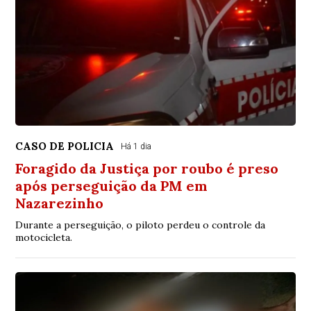
CASO DE POLICIA
Há 1 dia
Foragido da Justiça por roubo é preso
após perseguição da PM em
Nazarezinho
Durante a perseguição, o piloto perdeu o controle da
motocicleta.