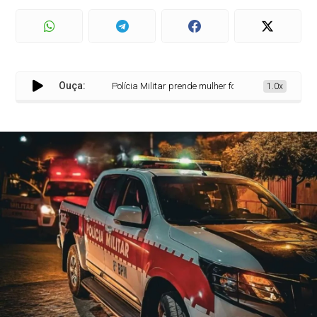
Ouça:
Polícia Militar prende mulher foragida da Justiça e re
1.0x