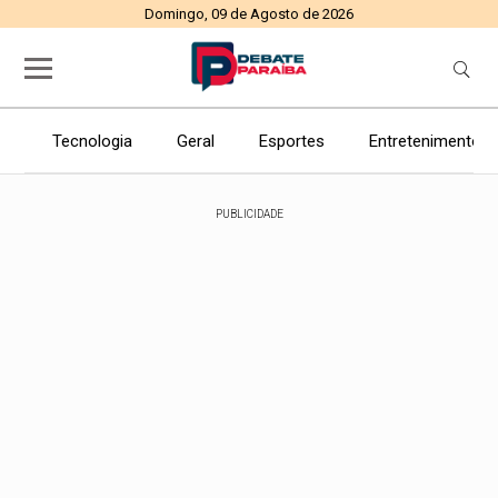
Domingo, 09 de Agosto de 2026
Tecnologia
Geral
Esportes
Entretenimento
PUBLICIDADE