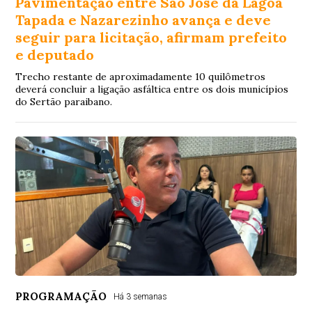
Pavimentação entre São José da Lagoa
Tapada e Nazarezinho avança e deve
seguir para licitação, afirmam prefeito
e deputado
Trecho restante de aproximadamente 10 quilômetros
deverá concluir a ligação asfáltica entre os dois municípios
do Sertão paraibano.
PROGRAMAÇÃO
Há 3 semanas