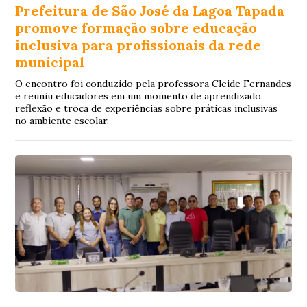
Prefeitura de São José da Lagoa Tapada
promove formação sobre educação
inclusiva para profissionais da rede
municipal
O encontro foi conduzido pela professora Cleide Fernandes
e reuniu educadores em um momento de aprendizado,
reflexão e troca de experiências sobre práticas inclusivas
no ambiente escolar.