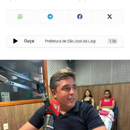
Ouça:
Prefeitura de São José da Lagoa Tapada prevê investime
1.0x