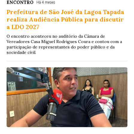
ENCONTRO
Há 4 meses
Prefeitura de São José da Lagoa Tapada
realiza Audiência Pública para discutir
a LDO 2027
O encontro aconteceu no auditório da Câmara de
Vereadores Casa Miguel Rodrigues Coura e contou com a
participação de representantes do poder público e da
sociedade civil.