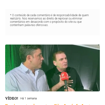
* O conteúdo de cada comentário é de responsabilidade de quem
realizá-lo. Nos reservamos ao direito de reprovar ou eliminar
comentários em desacordo com o propósito do site ou que
contenham palavras ofensivas.
VÍDEO!
Há 1 semana