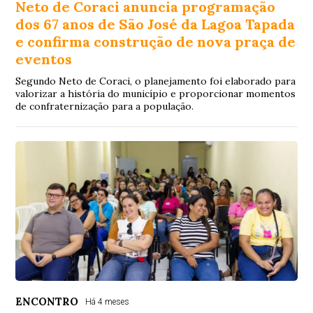
Neto de Coraci anuncia programação
dos 67 anos de São José da Lagoa Tapada
e confirma construção de nova praça de
eventos
Segundo Neto de Coraci, o planejamento foi elaborado para
valorizar a história do município e proporcionar momentos
de confraternização para a população.
ENCONTRO
Há 4 meses