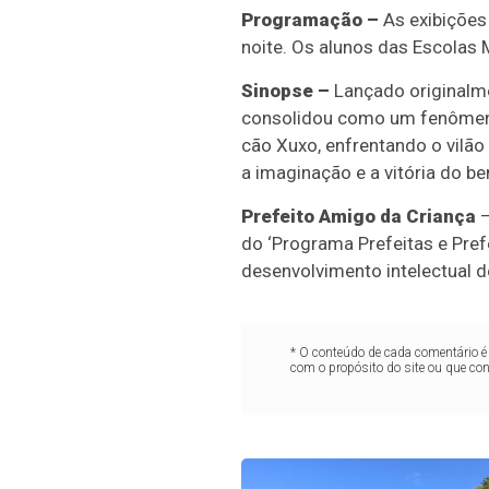
Programação –
As exibições
noite. Os alunos das Escolas M
Sinopse –
Lançado originalm
consolidou como um fenômeno
cão Xuxo, enfrentando o vilão 
a imaginação e a vitória do b
Prefeito Amigo da Criança
–
do ‘Programa Prefeitas e Pref
desenvolvimento intelectual d
* O conteúdo de cada comentário é 
com o propósito do site ou que co