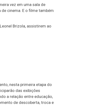
imeira vez em uma sala de
a de cinema. E o filme também
Leonel Brizola, assistirem ao
nto, nesta primeira etapa do
ticiparão das exibições
endo a relação entre educação,
mento de descoberta, troca e