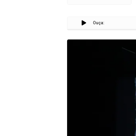
Ouça: