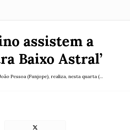
ino assistem a
ra Baixo Astral’
o Pessoa (Funjope), realiza, nesta quarta (...