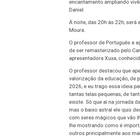
encantamento ampliando vivên
Daniel.
À noite, das 20h às 22h, será
Moura.
O professor de Português e ag
de ser remasterizado pelo Cana
apresentadora Xuxa, conhecid
O professor destacou que ap
valorização da educação, de p
2026, e eu trago essa ideia pa
tantas telas pequenas, de tant
existe. Só que aí na jornada d
mas o baixo astral ele quis d
com seres mágicos que vão lh
lhe mostrando como é importa
outros principalmente aos mai