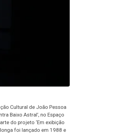
ação Cultural de João Pessoa
ntra Baixo Astral’, no Espaço
arte do projeto ‘Em exibição
O longa foi lançado em 1988 e