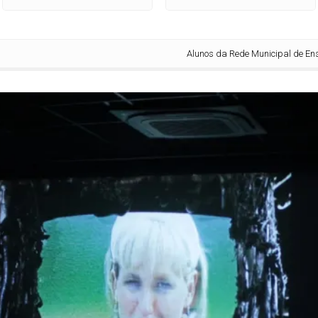
Alunos da Rede Municipal de Ensino assi