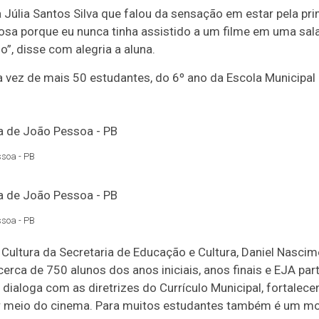
a Júlia Santos Silva que falou da sensação em estar pela pr
osa porque eu nunca tinha assistido a um filme em uma sal
o”, disse com alegria a aluna.
a vez de mais 50 estudantes, do 6º ano da Escola Municipal 
ssoa - PB
ssoa - PB
ultura da Secretaria de Educação e Cultura, Daniel Nascime
erca de 750 alunos dos anos iniciais, anos finais e EJA par
a dialoga com as diretrizes do Currículo Municipal, fortalec
r meio do cinema. Para muitos estudantes também é um mo