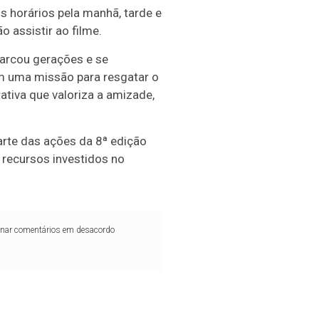
 horários pela manhã, tarde e
 assistir ao filme.
arcou gerações e se
m uma missão para resgatar o
ativa que valoriza a amizade,
rte das ações da 8ª edição
 recursos investidos no
iminar comentários em desacordo