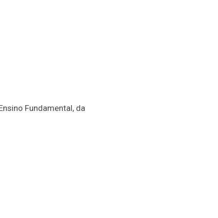
 Ensino Fundamental, da