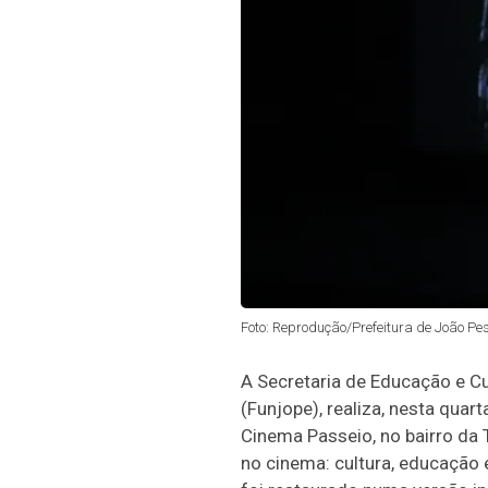
Foto: Reprodução/Prefeitura de João Pe
A Secretaria de Educação e C
(Funjope), realiza, nesta quart
Cinema Passeio, no bairro da T
no cinema: cultura, educação 