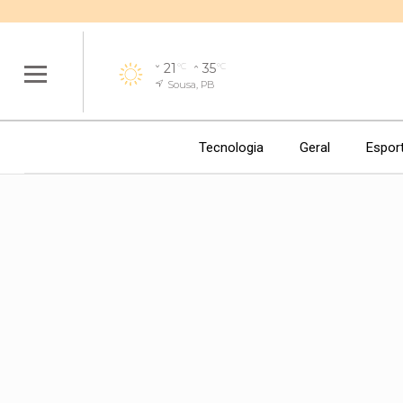
21
35
°C
°C
Sousa, PB
Tecnologia
Geral
Espor