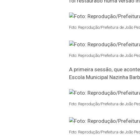
foi restaurado numa versão in
Foto: Reprodução/Prefeitura de João Pe
Foto: Reprodução/Prefeitura de João Pe
A primeira sessão, que acont
Escola Municipal Nazinha Bar
Foto: Reprodução/Prefeitura de João Pe
Foto: Reprodução/Prefeitura de João Pe