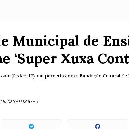
e Municipal de Ens
me ‘Super Xuxa Cont
ssoa (Sedec-JP), em parceria com a Fundação Cultural de Joã
a de João Pessoa - PB