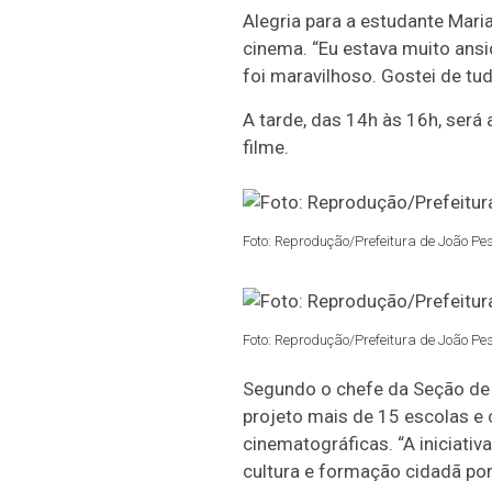
Alegria para a estudante Mari
cinema. “Eu estava muito ansi
foi maravilhoso. Gostei de tud
A tarde, das 14h às 16h, será 
filme.
Foto: Reprodução/Prefeitura de João Pe
Foto: Reprodução/Prefeitura de João Pe
Segundo o chefe da Seção de C
projeto mais de 15 escolas e c
cinematográficas. “A iniciativ
cultura e formação cidadã po