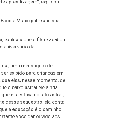
de aprendizagem”, explicou
 Escola Municipal Francisca
, explicou que o filme acabou
o aniversário da
 atual, uma mensagem de
 ser exibido para crianças em
ra que elas, nesse momento, de
ue o baixo astral ele ainda
que ela estava no alto astral,
te desse sequestro, ela conta
que a educação é o caminho,
rtante você dar ouvido aos