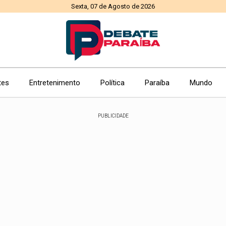
Sexta, 07 de Agosto de 2026
tes
Entretenimento
Política
Paraíba
Mundo
PUBLICIDADE