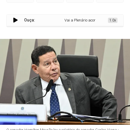
Ouça:
Vai a Plenário acordo de combate ao crim
1.0x
O senador Hamilton Mourão leu o relatório do senador Carlos Viana -