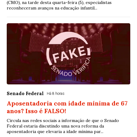
(CMO), na tarde desta quarta-feira (5), especialistas
reconheceram avanços na educação infantil...
Senado Federal
Há 8 horas
Aposentadoria com idade mínima de 67
anos? Isso é FALSO!
Circula nas redes sociais a informação de que o Senado
Federal estaria discutindo uma nova reforma da
aposentadoria que elevaria a idade mínima par...