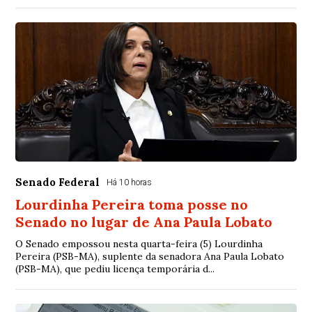
Senado Federal
Há 10 horas
Lourdinha Pereira toma posse no
Senado no lugar de Ana Paula Lobato
O Senado empossou nesta quarta-feira (5) Lourdinha
Pereira (PSB-MA), suplente da senadora Ana Paula Lobato
(PSB-MA), que pediu licença temporária d...