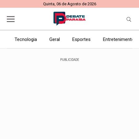
Quinta, 06 de Agosto de 2026
Tecnologia
Geral
Esportes
Entretenimento
PUBLICIDADE