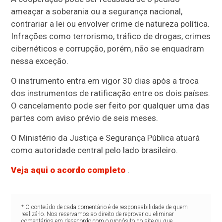
ameaçar a soberania ou a segurança nacional,
contrariar a lei ou envolver crime de natureza política.
Infrações como terrorismo, tráfico de drogas, crimes
cibernéticos e corrupção, porém, não se enquadram
nessa exceção.
O instrumento entra em vigor 30 dias após a troca
dos instrumentos de ratificação entre os dois países.
O cancelamento pode ser feito por qualquer uma das
partes com aviso prévio de seis meses.
O Ministério da Justiça e Segurança Pública atuará
como autoridade central pelo lado brasileiro.
Veja aqui o acordo completo
.
* O conteúdo de cada comentário é de responsabilidade de quem
realizá-lo. Nos reservamos ao direito de reprovar ou eliminar
comentários em desacordo com o propósito do site ou que