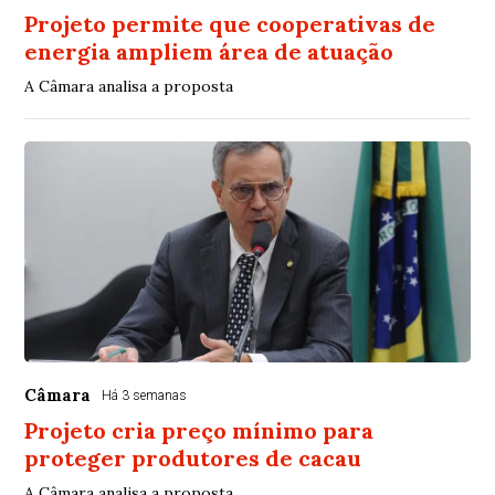
Projeto permite que cooperativas de
energia ampliem área de atuação
A Câmara analisa a proposta
Câmara
Há 3 semanas
Projeto cria preço mínimo para
proteger produtores de cacau
A Câmara analisa a proposta