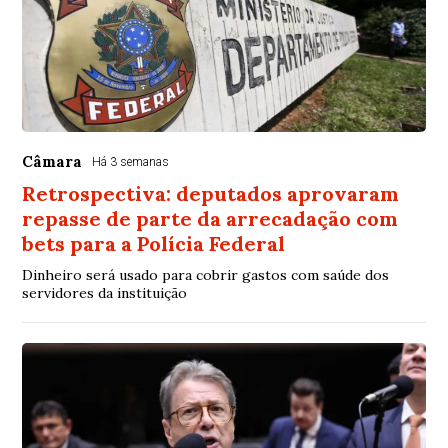
Câmara
Há 3 semanas
Retrospectiva: deputados aprovaram
repasse de parte da arrecadação com
bets para a Polícia Federal
Dinheiro será usado para cobrir gastos com saúde dos
servidores da instituição