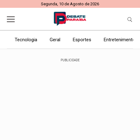
Segunda, 10 de Agosto de 2026
Tecnologia
Geral
Esportes
Entretenimento
PUBLICIDADE