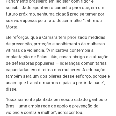
Parlamento brasileiro em legislar com rigor e
sensibilidade apontam o caminho para que, em um
futuro próximo, nenhuma cidadã precise temer por
sua vida apenas pelo fato de ser mulher”, afirmou
Motta.
Ele reforçou que a Câmara tem priorizado medidas
de prevenção, proteção e acolhimento às mulheres
vítimas de violência. “A iniciativa contempla a
implantação de Salas Lilás, casas-abrigo e a atuação
de defensoras populares — lideranças comunitárias
capacitadas em direitos das mulheres. A educação
também será um dos pilares desse esforço, porque é
assim que transformamos o país: a partir da base”,
disse.
“Essa semente plantada em nosso estado ganhou o
Brasil: uma ampla rede de apoio e prevenção da
violência contra a mulher”, acrescentou.