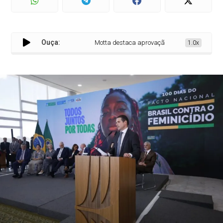
Ouça:
Motta destaca aprovação de 73 propostas pel
1.0x