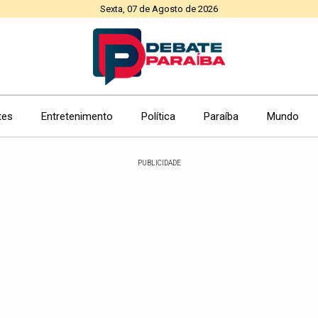
Sexta, 07 de Agosto de 2026
tes
Entretenimento
Política
Paraíba
Mundo
PUBLICIDADE