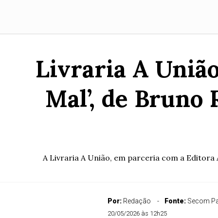
Livraria A Uniã
Mal’, de Bruno
A Livraria A União, em parceria com a Editora 
Por:
Redação
Fonte:
Secom Pa
20/05/2026 às 12h25