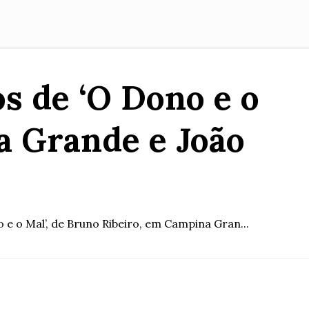
s de ‘O Dono e o
a Grande e João
 e o Mal’, de Bruno Ribeiro, em Campina Gran...