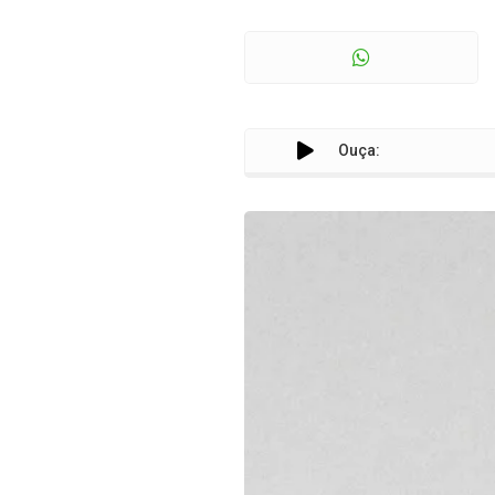
Ouça: