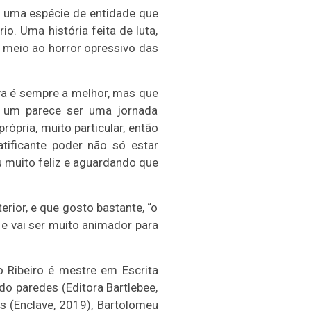
 é uma espécie de entidade que
. Uma história feita de luta,
m meio ao horror opressivo das
va é sempre a melhor, mas que
a um parece ser uma jornada
ópria, muito particular, então
ificante poder não só estar
u muito feliz e aguardando que
erior, e que gosto bastante, “o
 e vai ser muito animador para
 Ribeiro é mestre em Escrita
do paredes (Editora Bartlebee,
is (Enclave, 2019), Bartolomeu