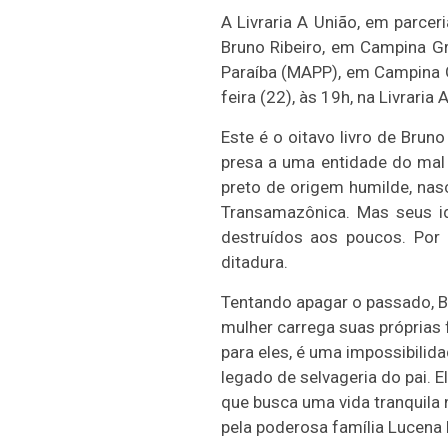
A Livraria A União, em parcer
Bruno Ribeiro, em Campina Gr
Paraíba (MAPP), em Campina Gr
feira (22), às 19h, na Livraria
Este é o oitavo livro de Brun
presa a uma entidade do mal
preto de origem humilde, na
Transamazônica. Mas seus id
destruídos aos poucos. Po
ditadura.
Tentando apagar o passado, 
mulher carrega suas próprias
para eles, é uma impossibilid
legado de selvageria do pai. E
que busca uma vida tranquila
pela poderosa família Lucena