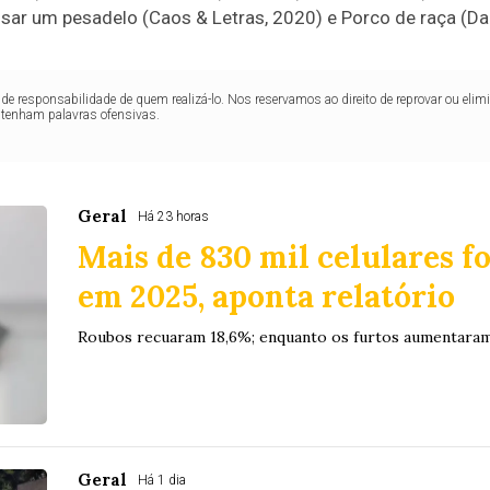
sar um pesadelo (Caos & Letras, 2020) e Porco de raça (Da
de responsabilidade de quem realizá-lo. Nos reservamos ao direito de reprovar ou el
ntenham palavras ofensivas.
Geral
Há 23 horas
Mais de 830 mil celulares f
em 2025, aponta relatório
Roubos recuaram 18,6%; enquanto os furtos aumentara
Geral
Há 1 dia