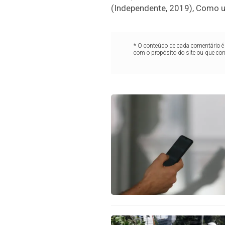
(Independente, 2019), Como u
* O conteúdo de cada comentário é 
com o propósito do site ou que co