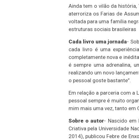
Ainda tem o vilão da história
aterroriza os Farias de Assu
voltada para uma família negr
estruturas sociais brasileiras
Cada livro uma jornada
- So
cada livro é uma experiênc
completamente nova e inédita 
é sempre uma adrenalina, u
realizando um novo lançamento
o pessoal goste bastante”.
Em relação a parceria com a Li
pessoal sempre é muito organi
mim mais uma vez, tanto em 
Sobre o autor
- Nascido em 
Criativa pela Universidade Na
2014), publicou Febre de Enxo