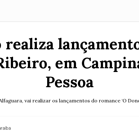
o realiza lançamento
 Ribeiro, em Campin
Pessoa
Alfaguara, vai realizar os lançamentos do romance ‘O Dono
raíba