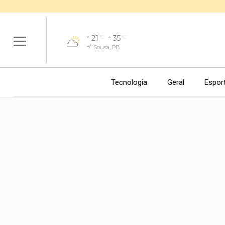
21
35
°C
°C
Sousa, PB
Tecnologia
Geral
Espor