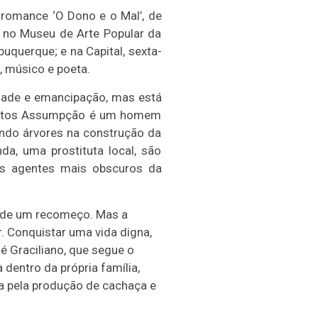
o romance ‘O Dono e o Mal’, de
á no Museu de Arte Popular da
uquerque; e na Capital, sexta-
o, músico e poeta.
nidade e emancipação, mas está
 Santos Assumpção é um homem
ndo árvores na construção da
a, uma prostituta local, são
s agentes mais obscuros da
a de um recomeço. Mas a
. Conquistar uma vida digna,
é Graciliano, que segue o
 dentro da própria família,
a pela produção de cachaça e