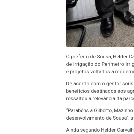
O prefeito de Sousa, Helder Ca
de Irrigação do Perímetro Ir
e projetos voltados à modern
De acordo com o gestor sousen
benefícios destinados aos ag
ressaltou a relevância da parc
“Parabéns a Gilberto, Mazinh
desenvolvimento de Sousa”, af
Ainda segundo Helder Carvalh