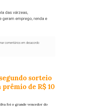
la das várzeas,
ue geram emprego, renda e
iminar comentários em desacordo
 segundo sorteio
 prêmio de R$ 10
Silva foi o grande vencedor do