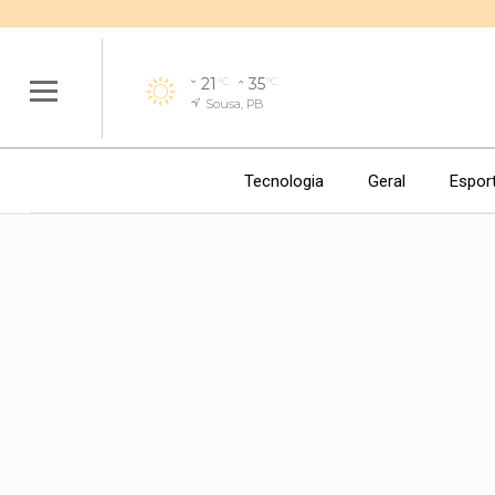
21
35
°C
°C
Sousa, PB
Tecnologia
Geral
Espor