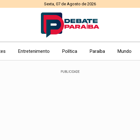
Sexta, 07 de Agosto de 2026
tes
Entretenimento
Política
Paraíba
Mundo
PUBLICIDADE