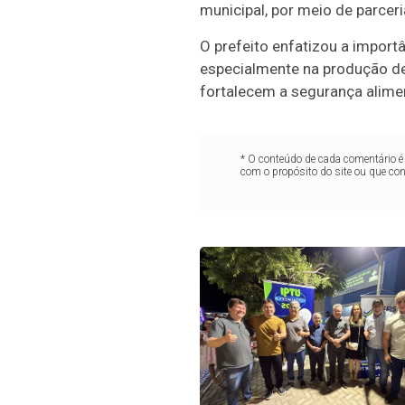
municipal, por meio de parceria
O prefeito enfatizou a import
especialmente na produção de
fortalecem a segurança alimen
* O conteúdo de cada comentário é 
com o propósito do site ou que co