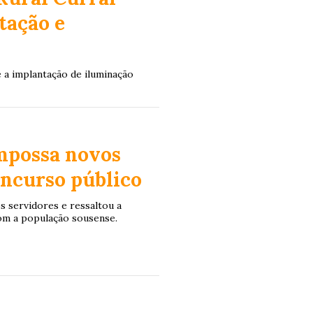
tação e
 a implantação de iluminação
mpossa novos
ncurso público
s servidores e ressaltou a
om a população sousense.