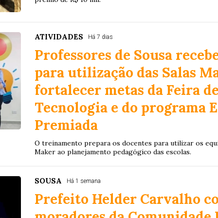
ATIVIDADES
Há 7 dias
Professores de Sousa rece
para utilização das Salas M
fortalecer metas da Feira de
Tecnologia e do programa 
Premiada
O treinamento prepara os docentes para utilizar os equ
Maker ao planejamento pedagógico das escolas.
SOUSA
Há 1 semana
Prefeito Helder Carvalho 
moradores da Comunidade R