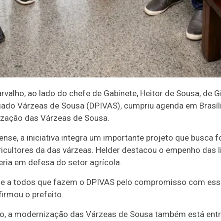
rvalho, ao lado do chefe de Gabinete, Heitor de Sousa, de G
rigado Várzeas de Sousa (DPIVAS), cumpriu agenda em Bras
ização das Várzeas de Sousa.
se, a iniciativa integra um importante projeto que busca fo
ricultores da das várzeas. Helder destacou o empenho das l
eria em defesa do setor agrícola.
o e a todos que fazem o DPIVAS pelo compromisso com essa
irmou o prefeito.
o, a modernização das Várzeas de Sousa também está entre