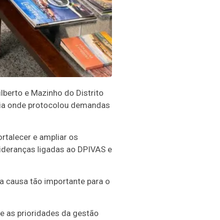
ilberto e Mazinho do Distrito
ília onde protocolou demandas
rtalecer e ampliar os
ideranças ligadas ao DPIVAS e
 causa tão importante para o
 as prioridades da gestão