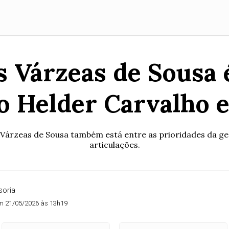
 Várzeas de Sousa 
to Helder Carvalho e
árzeas de Sousa também está entre as prioridades da gest
articulações.
soria
m 21/05/2026 às 13h19