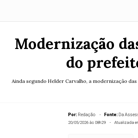
Modernização das
do prefei
Ainda segundo Helder Carvalho, a modernização das V
Por:
Redação
Fonte:
Da Asses
20/05/2026 às 08h29
Atualizada e