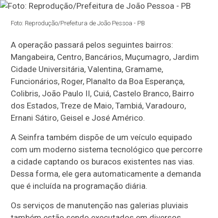
Foto: Reprodução/Prefeitura de João Pessoa - PB
A operação passará pelos seguintes bairros:
Mangabeira, Centro, Bancários, Muçumagro, Jardim
Cidade Universitária, Valentina, Gramame,
Funcionários, Roger, Planalto da Boa Esperança,
Colibris, João Paulo II, Cuiá, Castelo Branco, Bairro
dos Estados, Treze de Maio, Tambiá, Varadouro,
Ernani Sátiro, Geisel e José Américo.
A Seinfra também dispõe de um veículo equipado
com um moderno sistema tecnológico que percorre
a cidade captando os buracos existentes nas vias.
Dessa forma, ele gera automaticamente a demanda
que é incluída na programação diária.
Os serviços de manutenção nas galerias pluviais
também estão sendo executados em diversos