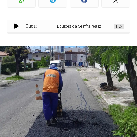
Ouça:
Equipes da Seinfra realizam serviços de tapa-bu
1.0x