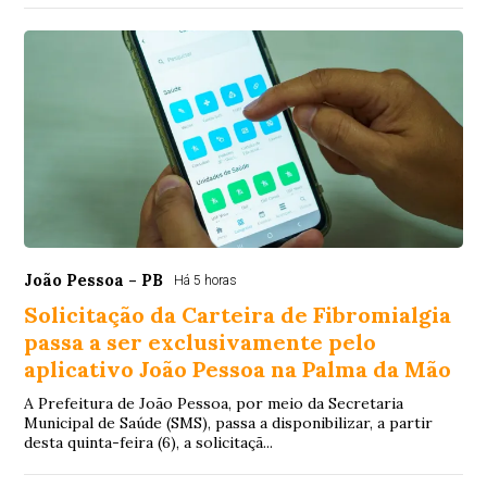
João Pessoa - PB
Há 5 horas
Solicitação da Carteira de Fibromialgia
passa a ser exclusivamente pelo
aplicativo João Pessoa na Palma da Mão
A Prefeitura de João Pessoa, por meio da Secretaria
Municipal de Saúde (SMS), passa a disponibilizar, a partir
desta quinta-feira (6), a solicitaçã...