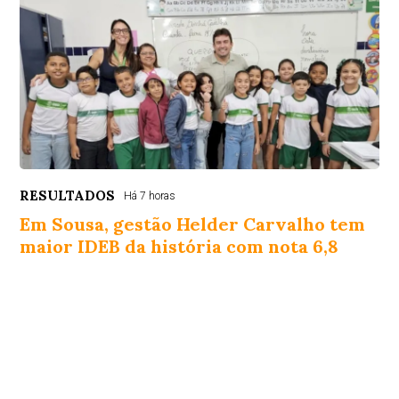
RESULTADOS
Há 7 horas
Em Sousa, gestão Helder Carvalho tem
maior IDEB da história com nota 6,8
O prefeito Helder Carvalho comemorou o desempenho e
destacou a participação de toda a comunidade escolar.