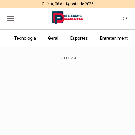
Quinta, 06 de Agosto de 2026
Tecnologia
Geral
Esportes
Entretenimento
PUBLICIDADE