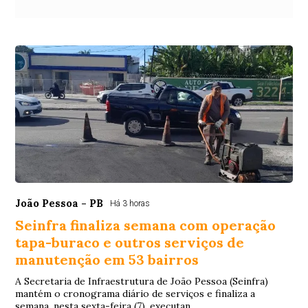
João Pessoa - PB
Há 3 horas
Seinfra finaliza semana com operação
tapa-buraco e outros serviços de
manutenção em 53 bairros
A Secretaria de Infraestrutura de João Pessoa (Seinfra)
mantém o cronograma diário de serviços e finaliza a
semana, nesta sexta-feira (7), executan...