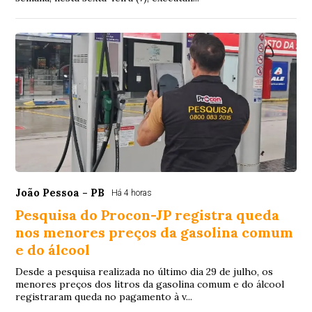
João Pessoa - PB
Há 4 horas
Pesquisa do Procon-JP registra queda
nos menores preços da gasolina comum
e do álcool
Desde a pesquisa realizada no último dia 29 de julho, os
menores preços dos litros da gasolina comum e do álcool
registraram queda no pagamento à v...