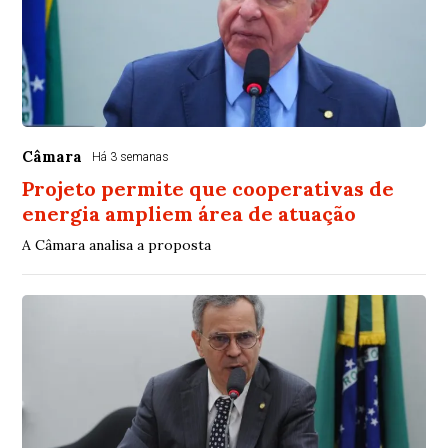
Câmara
Há 3 semanas
Projeto permite que cooperativas de
energia ampliem área de atuação
A Câmara analisa a proposta