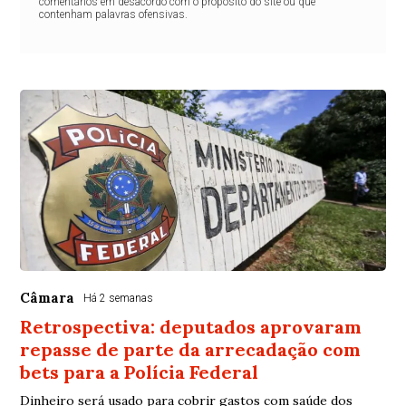
comentários em desacordo com o propósito do site ou que
contenham palavras ofensivas.
Câmara
Há 2 semanas
Retrospectiva: deputados aprovaram
repasse de parte da arrecadação com
bets para a Polícia Federal
Dinheiro será usado para cobrir gastos com saúde dos