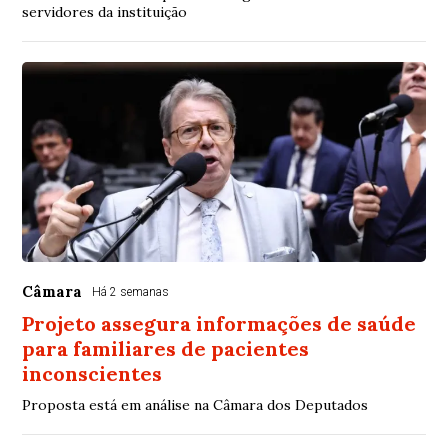
servidores da instituição
Câmara
Há 2 semanas
Projeto assegura informações de saúde
para familiares de pacientes
inconscientes
Proposta está em análise na Câmara dos Deputados