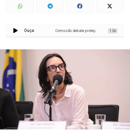
Ouça:
Comissão debate proteção a produtores rurais
1.0x