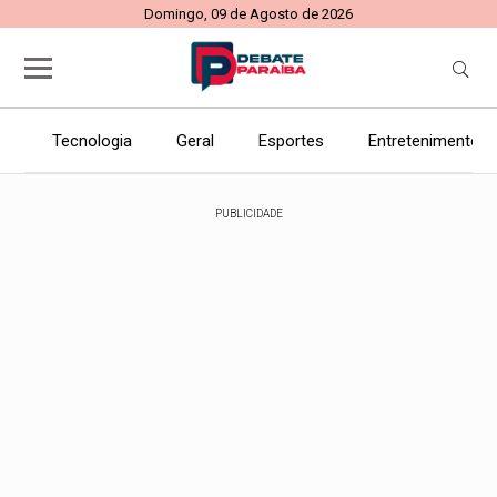
Domingo, 09 de Agosto de 2026
Tecnologia
Geral
Esportes
Entretenimento
PUBLICIDADE