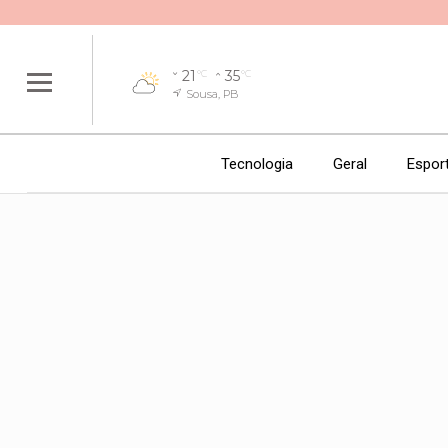
21
35
°C
°C
Sousa, PB
Tecnologia
Geral
Espor