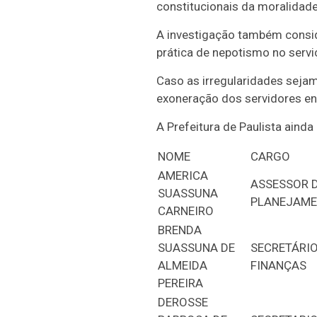
constitucionais da moralidade
A investigação também conside
prática de nepotismo no servi
Caso as irregularidades sejam
exoneração dos servidores en
A Prefeitura de Paulista aind
NOME
CARGO
AMERICA
ASSESSOR 
SUASSUNA
PLANEJAM
CARNEIRO
BRENDA
SUASSUNA DE
SECRETÁRIO
ALMEIDA
FINANÇAS
PEREIRA
DEROSSE