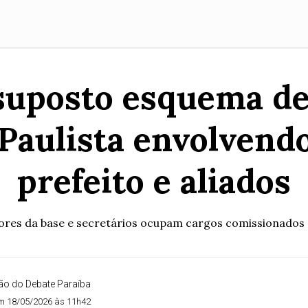
suposto esquema d
 Paulista envolvendo
prefeito e aliados
res da base e secretários ocupam cargos comissionados na 
o do Debate Paraíba
m 18/05/2026 às 11h42