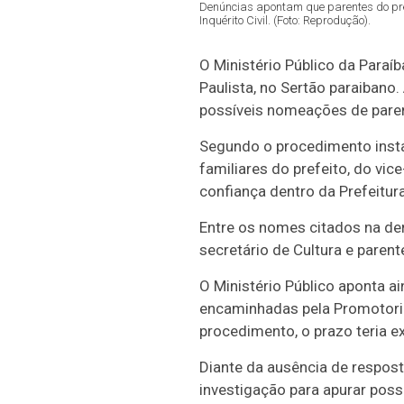
Denúncias apontam que parentes do pre
Inquérito Civil. (Foto: Reprodução).
O Ministério Público da Paraíb
Paulista
, no Sertão paraibano
possíveis nomeações de paren
Segundo o procedimento insta
familiares do prefeito, do vi
confiança dentro da Prefeitura
Entre os nomes citados na den
secretário de Cultura e paren
O Ministério Público aponta ai
encaminhadas pela Promotori
procedimento, o prazo teria e
Diante da ausência de resposta
investigação para apurar possí