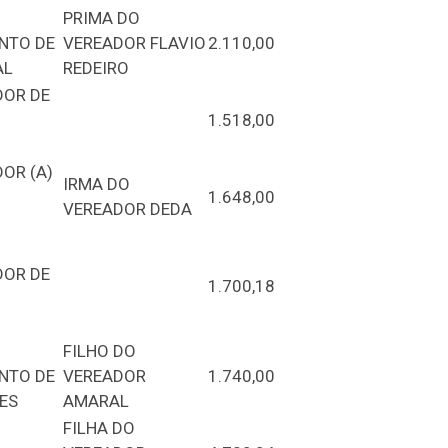
PRIMA DO
NTO DE
VEREADOR FLAVIO
2.110,00
AL
REDEIRO
OR DE
1.518,00
OR (A)
IRMA DO
1.648,00
VEREADOR DEDA
OR DE
1.700,18
FILHO DO
NTO DE
VEREADOR
1.740,00
ES
AMARAL
FILHA DO