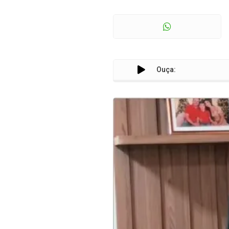
Ouça: