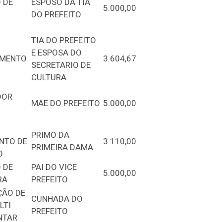
 DE
ESPOSO DA TIA
5.000,00
DO PREFEITO
TIA DO PREFEITO
E ESPOSA DO
IMENTO
3.604,67
SECRETARIO DE
CULTURA
DOR
MAE DO PREFEITO
5.000,00
PRIMO DA
NTO DE
3.110,00
PRIMEIRA DAMA
O
 DE
PAI DO VICE
5.000,00
RA
PREFEITO
ÃO DE
CUNHADA DO
LTI
PREFEITO
NTAR