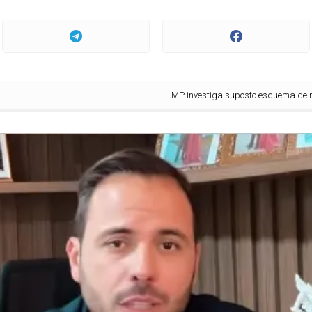
MP investiga suposto esquema de nepotismo na