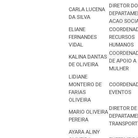
DIRETOR DO
CARLA LUCENA
DEPARTAME
DA SILVA
ACAO SOCI
ELIANE
COORDENAD
FERNANDES
RECURSOS
VIDAL
HUMANOS
COORDENAD
KALINA DANTAS
DE APOIO A
DE OLIVEIRA
MULHER
LIDIANE
MONTEIRO DE
COORDENAD
FARIAS
EVENTOS
OLIVEIRA
DIRETOR DE
MARIO OLIVEIRA
DEPARTAME
PEREIRA
TRANSPORT
AYARA ALINY