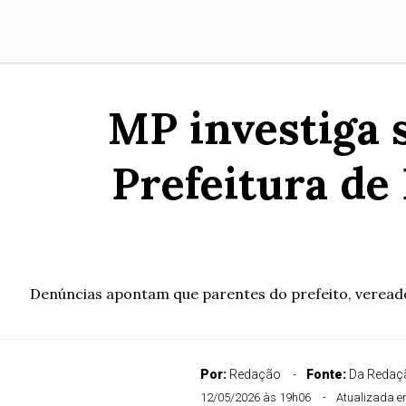
MP investiga 
Prefeitura de
Denúncias apontam que parentes do prefeito, vereado
Por:
Redação
Fonte:
Da Redaçã
12/05/2026 às 19h06
Atualizada e