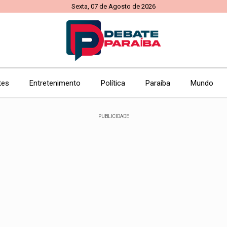
Sexta, 07 de Agosto de 2026
tes
Entretenimento
Política
Paraíba
Mundo
PUBLICIDADE