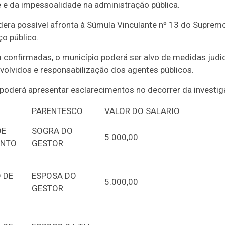
 e da impessoalidade na administração pública.
ra possível afronta à Súmula Vinculante nº 13 do Supremo 
ço público.
 confirmadas, o município poderá ser alvo de medidas judici
volvidos e responsabilização dos agentes públicos.
a poderá apresentar esclarecimentos no decorrer da investig
PARENTESCO
VALOR DO SALARIO
DE
SOGRA DO
5.000,00
ENTO
GESTOR
 DE
ESPOSA DO
5.000,00
GESTOR