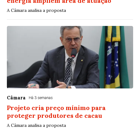
energia ampliem área de atuação
A Câmara analisa a proposta
Câmara
Há 3 semanas
Projeto cria preço mínimo para
proteger produtores de cacau
A Câmara analisa a proposta