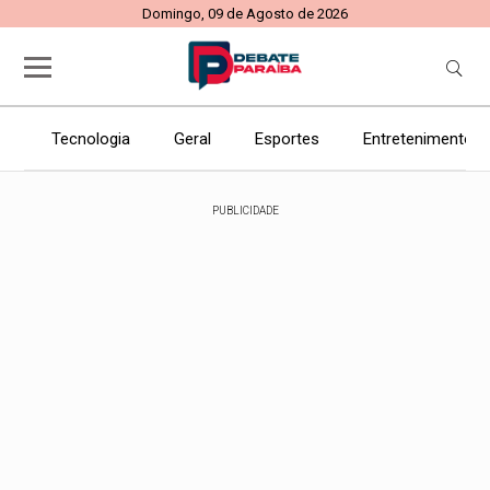
Domingo, 09 de Agosto de 2026
Tecnologia
Geral
Esportes
Entretenimento
PUBLICIDADE