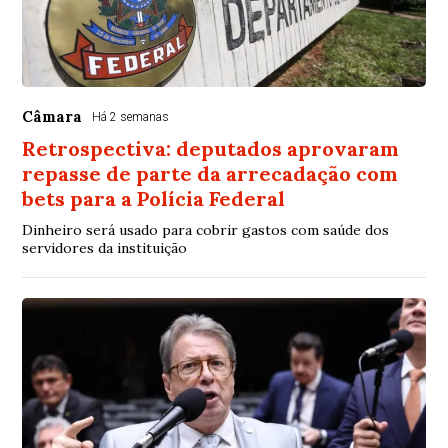
Câmara
Há 2 semanas
Retrospectiva: deputados aprovaram
repasse de parte da arrecadação com
bets para a Polícia Federal
Dinheiro será usado para cobrir gastos com saúde dos
servidores da instituição