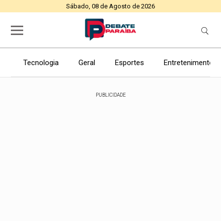
Sábado, 08 de Agosto de 2026
Tecnologia
Geral
Esportes
Entretenimento
PUBLICIDADE