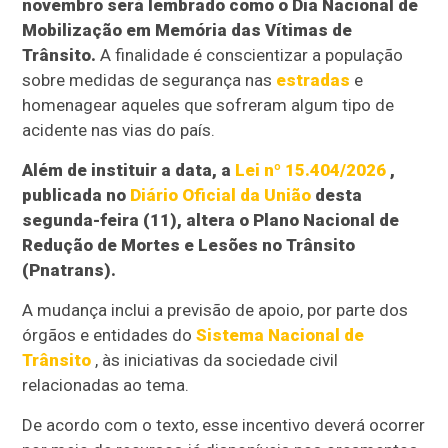
novembro será lembrado como o Dia Nacional de
Mobilização em Memória das Vítimas de
Trânsito.
A finalidade é conscientizar a população
sobre medidas de segurança nas
estradas
e
homenagear aqueles que sofreram algum tipo de
acidente nas vias do país.
Além de instituir a data, a
Lei nº 15.404/2026
,
publicada no
Diário Oficial da União
desta
segunda-feira (11), altera o Plano Nacional de
Redução de Mortes e Lesões no Trânsito
(Pnatrans).
A mudança inclui a previsão de apoio, por parte dos
órgãos e entidades do
Sistema Nacional de
Trânsito
, às iniciativas da sociedade civil
relacionadas ao tema.
De acordo com o texto, esse incentivo deverá ocorrer