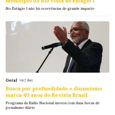
município do Rio volta ao Estágio 1
No Estágio 1 não há ocorrências de grande impacto
Geral
Há 2 dias
Busca por profundidade e dinamismo
marca 40 anos do Revista Brasil
Programa da Rádio Nacional inovou com duas horas de
jornalismo diário