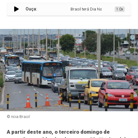
Ouça:
Brasil terá Dia Nacional em Memória de 
1.0x
© ncia Brasil
A partir deste ano, o terceiro domingo de