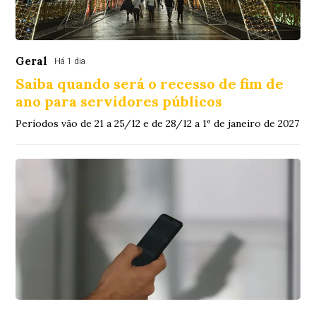
Geral
Há 1 dia
Saiba quando será o recesso de fim de
ano para servidores públicos
Períodos vão de 21 a 25/12 e de 28/12 a 1º de janeiro de 2027