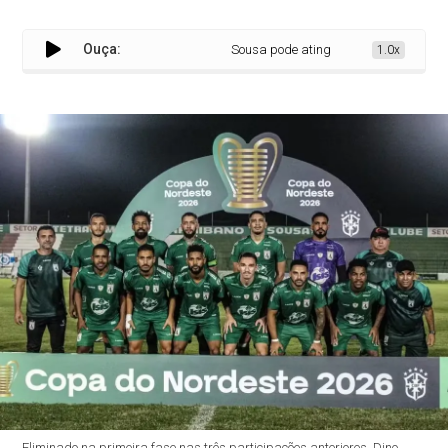
Ouça:
Sousa pode atingir feito inédito na Co
1.0x
Eliminado na primeira fase nas três participações anteriores, Dino