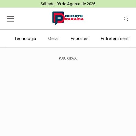
Sábado, 08 de Agosto de 2026
Tecnologia
Geral
Esportes
Entretenimento
PUBLICIDADE