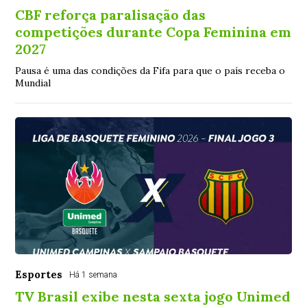
CBF reforça paralisação das
competições durante Copa Feminina em
2027
Pausa é uma das condições da Fifa para que o país receba o
Mundial
Esportes
Há 1 semana
TV Brasil exibe nesta sexta jogo Unimed