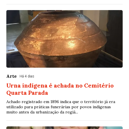
Arte
Há 4 dias
Urna indígena é achada no Cemitério
Quarta Parada
Achado registrado em 1896 indica que o território já era
utilizado para práticas funerárias por povos indígenas
muito antes da urbanização da regiã...