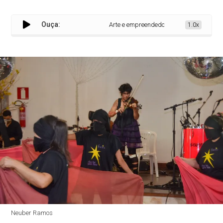
Ouça:
Arte e empreendedorismo mudam a vida de
1.0x
Neuber Ramos