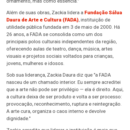
ornamento, mas como essência."
Além de suas obras, Zackia lidera a
Fundação Sálua
Daura de Arte e Cultura (FADA)
, instituição de
utilidade pública fundada em 3 de maio de 2000. Há
26 anos, a FADA se consolida como um dos
principais polos culturais independentes da região,
oferecendo aulas de teatro, dança, música, artes
visuais e projetos sociais voltados para crianças,
jovens, mulheres e idosos.
Sob sua liderança, Zackia Daura diz que "a FADA
nasceu de um chamado interior. Eu sempre acreditei
que a arte não pode ser privilégio — ela é direito. Aqui,
a cultura deixa de ser produto e volta a ser processo:
provocação, reconhecimento, ruptura e reintegração.
A arte cura, organiza o caos interno e devolve
dignidade."