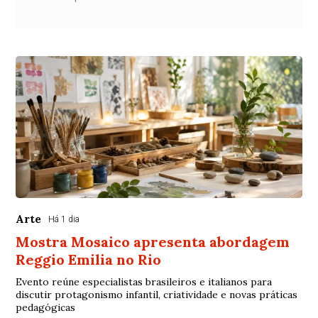
Arte
Há 1 dia
Mostra Mosaico apresenta abordagem
Reggio Emilia no Rio
Evento reúne especialistas brasileiros e italianos para
discutir protagonismo infantil, criatividade e novas práticas
pedagógicas