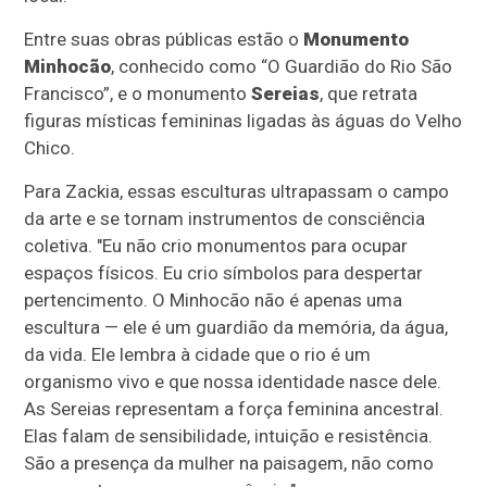
Entre suas obras públicas estão o
Monumento
Minhocão
, conhecido como “O Guardião do Rio São
Francisco”, e o monumento
Sereias
, que retrata
figuras místicas femininas ligadas às águas do Velho
Chico.
Para Zackia, essas esculturas ultrapassam o campo
da arte e se tornam instrumentos de consciência
coletiva. "Eu não crio monumentos para ocupar
espaços físicos. Eu crio símbolos para despertar
pertencimento. O Minhocão não é apenas uma
escultura — ele é um guardião da memória, da água,
da vida. Ele lembra à cidade que o rio é um
organismo vivo e que nossa identidade nasce dele.
As Sereias representam a força feminina ancestral.
Elas falam de sensibilidade, intuição e resistência.
São a presença da mulher na paisagem, não como