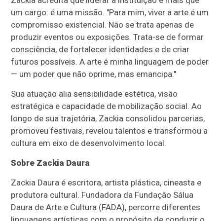
Zackia acredita que liderar a instituição é mais que
um cargo: é uma missão. "Para mim, viver a arte é um
compromisso existencial. Não se trata apenas de
produzir eventos ou exposições. Trata-se de formar
consciência, de fortalecer identidades e de criar
futuros possíveis. A arte é minha linguagem de poder
— um poder que não oprime, mas emancipa."
Sua atuação alia sensibilidade estética, visão
estratégica e capacidade de mobilização social. Ao
longo de sua trajetória, Zackia consolidou parcerias,
promoveu festivais, revelou talentos e transformou a
cultura em eixo de desenvolvimento local.
Sobre Zackia Daura
Zackia Daura é escritora, artista plástica, cineasta e
produtora cultural. Fundadora da Fundação Sálua
Daura de Arte e Cultura (FADA), percorre diferentes
linguagens artísticas com o propósito de conduzir o