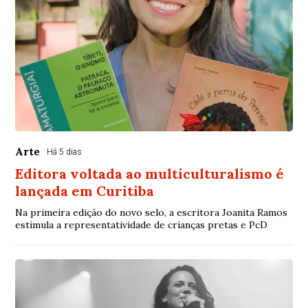
Arte
Há 5 dias
Editora voltada ao multiculturalismo é
lançada em Curitiba
Na primeira edição do novo selo, a escritora Joanita Ramos
estimula a representatividade de crianças pretas e PcD