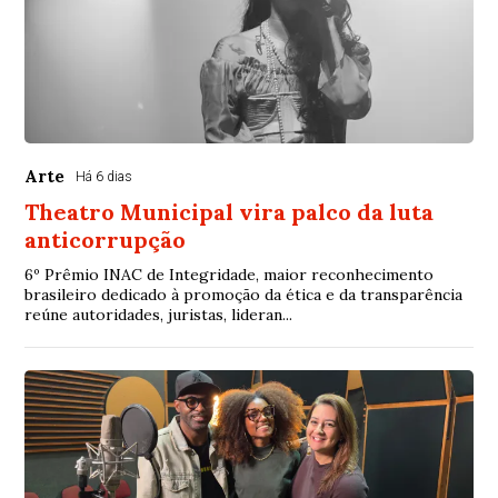
Arte
Há 6 dias
Theatro Municipal vira palco da luta
anticorrupção
6º Prêmio INAC de Integridade, maior reconhecimento
brasileiro dedicado à promoção da ética e da transparência
reúne autoridades, juristas, lideran...