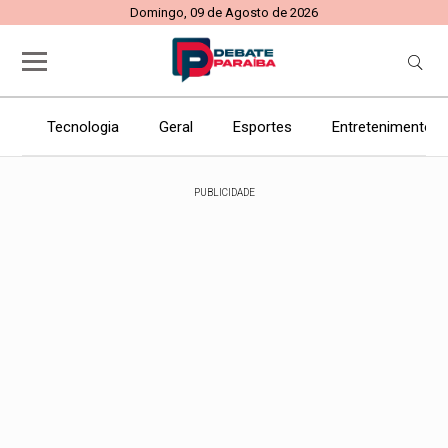
Domingo, 09 de Agosto de 2026
Tecnologia
Geral
Esportes
Entretenimento
PUBLICIDADE