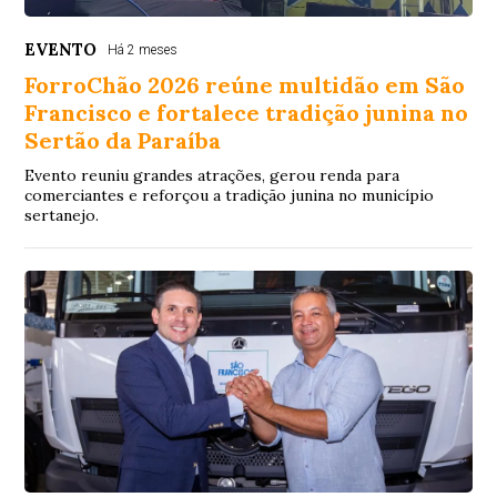
EVENTO
Há 2 meses
ForroChão 2026 reúne multidão em São
Francisco e fortalece tradição junina no
Sertão da Paraíba
Evento reuniu grandes atrações, gerou renda para
comerciantes e reforçou a tradição junina no município
sertanejo.