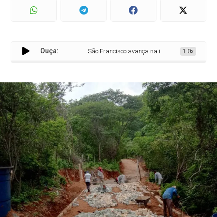
Ouça:
São Francisco avança na infraestrutura e inicia no
1.0x