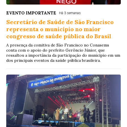
EVENTO IMPORTANTE
Há 3 semanas
Secretário de Saúde de São Francisco
representa o município no maior
congresso de saúde pública do Brasil
A presença da comitiva de São Francisco no Conasems
conta com o apoio do prefeito Gerôncio Júnior, que
ressaltou a importância da participação do município em um
dos principais eventos da saúde pública brasileira.