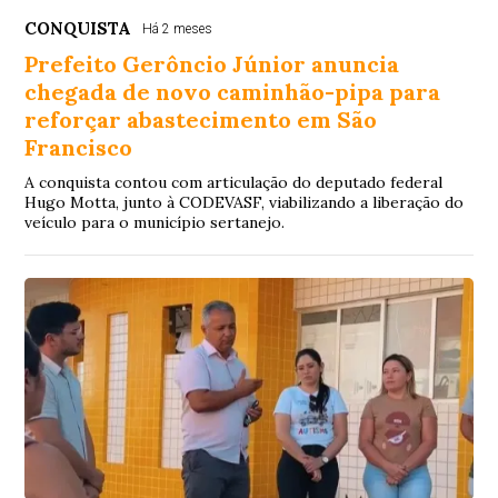
CONQUISTA
Há 2 meses
Prefeito Gerôncio Júnior anuncia
chegada de novo caminhão-pipa para
reforçar abastecimento em São
Francisco
A conquista contou com articulação do deputado federal
Hugo Motta, junto à CODEVASF, viabilizando a liberação do
veículo para o município sertanejo.