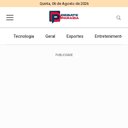
Quinta, 06 de Agosto de 2026
Tecnologia
Geral
Esportes
Entretenimento
PUBLICIDADE