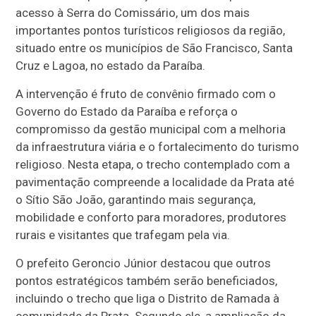
acesso à Serra do Comissário, um dos mais
importantes pontos turísticos religiosos da região,
situado entre os municípios de São Francisco, Santa
Cruz e Lagoa, no estado da
Paraíba
.
A intervenção é fruto de convênio firmado com o
Governo do Estado da Paraíba
e reforça o
compromisso da gestão municipal com a melhoria
da infraestrutura viária e o fortalecimento do turismo
religioso. Nesta etapa, o trecho contemplado com a
pavimentação compreende a localidade da Prata até
o Sítio São João, garantindo mais segurança,
mobilidade e conforto para moradores, produtores
rurais e visitantes que trafegam pela via.
O prefeito
Geroncio Júnior
destacou que outros
pontos estratégicos também serão beneficiados,
incluindo o trecho que liga o Distrito de Ramada à
comunidade da Prata. Segundo ele, a ampliação da