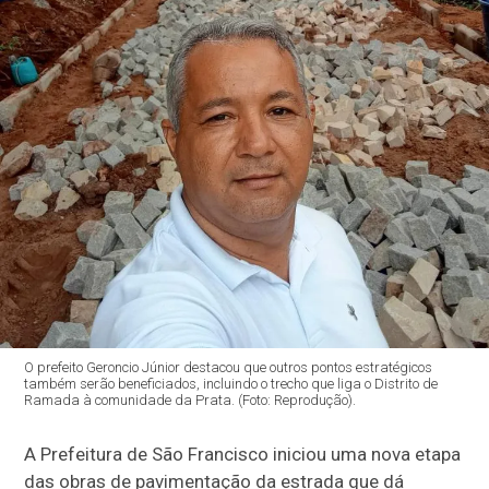
O prefeito Geroncio Júnior destacou que outros pontos estratégicos
também serão beneficiados, incluindo o trecho que liga o Distrito de
Ramada à comunidade da Prata. (Foto: Reprodução).
A Prefeitura de São Francisco iniciou uma nova etapa
das obras de pavimentação da estrada que dá