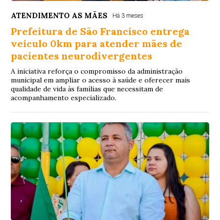
ATENDIMENTO AS MÃES
Há 3 meses
Prefeitura de São Francisco entrega
veículo 0km para atender mães de
pacientes neurodivergentes
A iniciativa reforça o compromisso da administração
municipal em ampliar o acesso à saúde e oferecer mais
qualidade de vida às famílias que necessitam de
acompanhamento especializado.