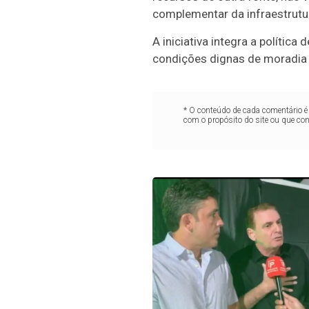
complementar da infraestrutu
A iniciativa integra a política
condições dignas de moradia 
* O conteúdo de cada comentário é 
com o propósito do site ou que co