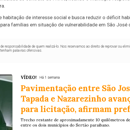
ra.
 de habitação de interesse social e busca reduzir o déficit h
para famílias em situação de vulnerabilidade em São José
de responsabilidade de quem realizá-lo. Nos reservamos ao direito de reprovar ou el
ntenham palavras ofensivas.
VÍDEO!
Há 1 semana
Pavimentação entre São Jos
Tapada e Nazarezinho avanç
para licitação, afirmam pre
Trecho restante de aproximadamente 10 quilômetros deve
entre os dois municípios do Sertão paraibano.