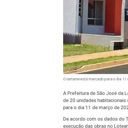
O certame está marcado para o dia 11 d
A Prefeitura de São José da L
de 20 unidades habitacionais 
para o dia 11 de março de 20
De acordo com os dados do Tr
execução das obras no Loteam