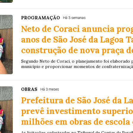
PROGRAMAÇÃO
Há 3 semanas
Neto de Coraci anuncia pro
anos de São José da Lagoa T
construção de nova praça d
Segundo Neto de Coraci, o planejamento foi elaborado pa
município e proporcionar momentos de confraternizaçã
OBRAS
Há 3 meses
Prefeitura de São José da L
prevê investimento superior
milhões em obras de escola
As licitações cadastradas no Tribunal de Contas da Para