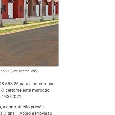
/2021. (Foto: Reprodução).
593.553,26 para a construção
l. O certame está marcado
14.133/2021.
 a contratação prevê a
a Digna – Apoio à Provisão