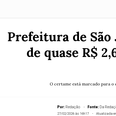
Prefeitura de São 
de quase R$ 2,
O certame está marcado para o di
Por:
Redação
Fonte:
Da Redaçã
27/02/2026 às 16h17
Atualizada e