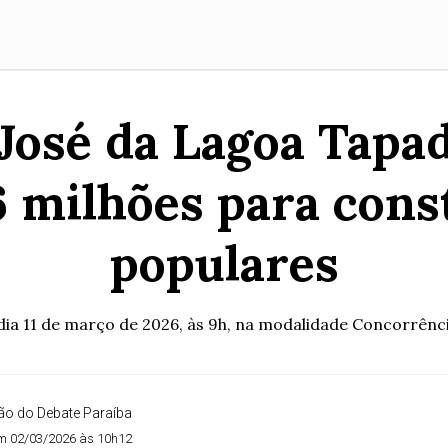
José da Lagoa Tapad
6 milhões para cons
populares
a 11 de março de 2026, às 9h, na modalidade Concorrência
o do Debate Paraíba
m 02/03/2026 às 10h12