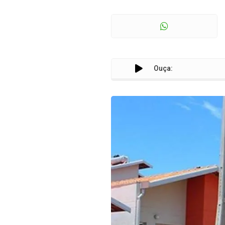
Ouça: