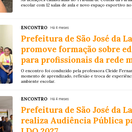
escolar com 12 salas de aula e novo espaço esportivo no
ENCONTRO
Há 4 meses
Prefeitura de São José da L
promove formação sobre ed
para profissionais da rede 
O encontro foi conduzido pela professora Cleide Ferna
momento de aprendizado, reflexão e troca de experiência
ambiente escolar.
ENCONTRO
Há 4 meses
Prefeitura de São José da L
realiza Audiência Pública p
LDO 2027