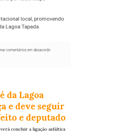
abitacional local, promovendo
 da Lagoa Tapada.
iminar comentários em desacordo
é da Lagoa
a e deve seguir
feito e deputado
rá concluir a ligação asfáltica