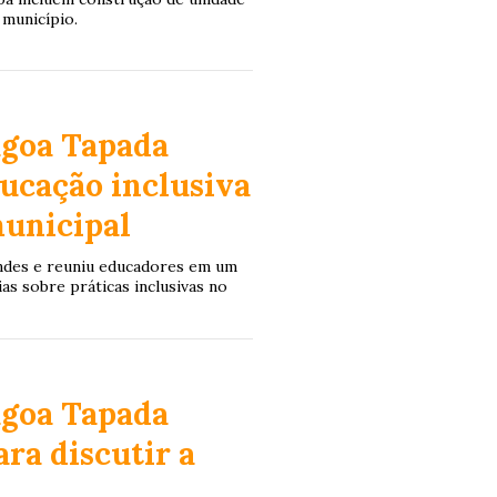
 município.
agoa Tapada
ucação inclusiva
municipal
ndes e reuniu educadores em um
s sobre práticas inclusivas no
agoa Tapada
ara discutir a