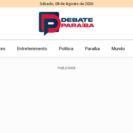
Sábado, 08 de Agosto de 2026
tes
Entretenimento
Política
Paraíba
Mundo
PUBLICIDADE