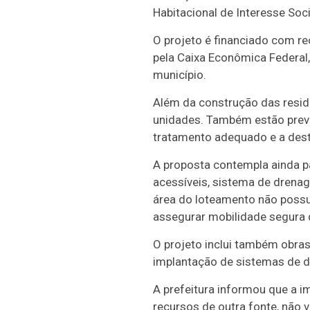
Habitacional de Interesse Soc
O projeto é financiado com re
pela Caixa Econômica Federal,
município.
Além da construção das residê
unidades. Também estão previs
tratamento adequado e a desti
A proposta contempla ainda p
acessíveis, sistema de drenage
área do loteamento não possui
assegurar mobilidade segura d
O projeto inclui também obra
implantação de sistemas de d
A prefeitura informou que a i
recursos de outra fonte, não 