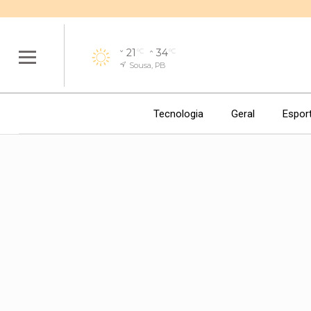
21
34
°C
°C
Sousa, PB
Tecnologia
Geral
Espor