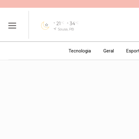
21
34
°C
°C
Sousa, PB
Tecnologia
Geral
Espor