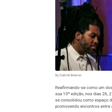
By Gabriel Boieras
Reafirmando-se como um dos p
sua 10ª edição, nos dias 26, 
se consolidou como espaço de 
promovendo encontros entre ar