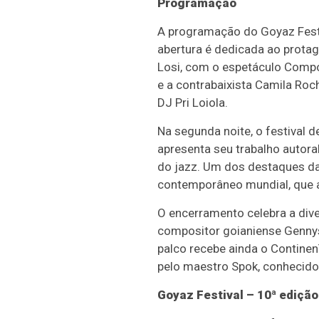
Programação
A programação do Goyaz Festiv
abertura é dedicada ao protag
Losi, com o espetáculo Compo
e a contrabaixista Camila Ro
DJ Pri Loiola.
Na segunda noite, o festival d
apresenta seu trabalho autoral
do jazz. Um dos destaques da 
contemporâneo mundial, que a
O encerramento celebra a dive
compositor goianiense Gennys
palco recebe ainda o ContinenT
pelo maestro Spok, conhecido
Goyaz Festival – 10ª edição