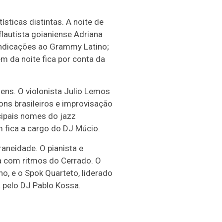
sticas distintas. A noite de
lautista goianiense Adriana
indicações ao Grammy Latino;
 da noite fica por conta da
gens. O violonista Julio Lemos
sons brasileiros e improvisação
cipais nomes do jazz
 fica a cargo do DJ Múcio.
aneidade. O pianista e
a com ritmos do Cerrado. O
o, e o Spok Quarteto, liderado
 pelo DJ Pablo Kossa.