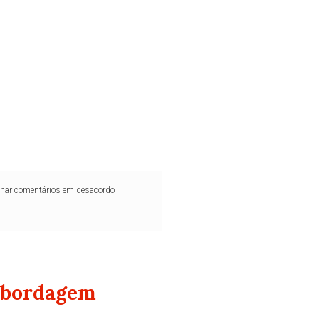
iminar comentários em desacordo
abordagem