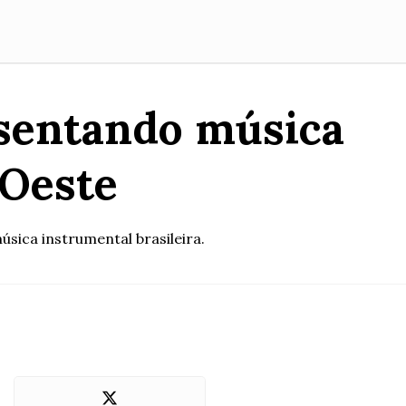
esentando música
-Oeste
úsica instrumental brasileira.