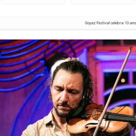
Goyaz Festival celebra 10 anos apre