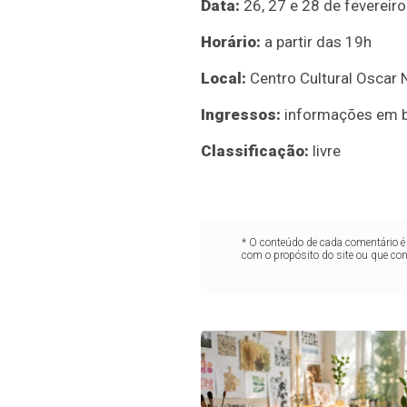
Data:
26, 27 e 28 de fevereir
Horário:
a partir das 19h
Local:
Centro Cultural Oscar 
Ingressos:
informações em 
Classificação:
livre
* O conteúdo de cada comentário é 
com o propósito do site ou que co