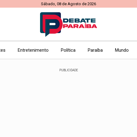
Sábado, 08 de Agosto de 2026
tes
Entretenimento
Política
Paraíba
Mundo
PUBLICIDADE