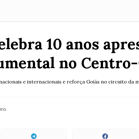
celebra 10 anos apr
umental no Centro
 nacionais e internacionais e reforça Goiás no circuito da m
ino