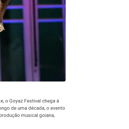
e, o Goyaz Festival chega à
 longo de uma década, o evento
 produção musical goiana,