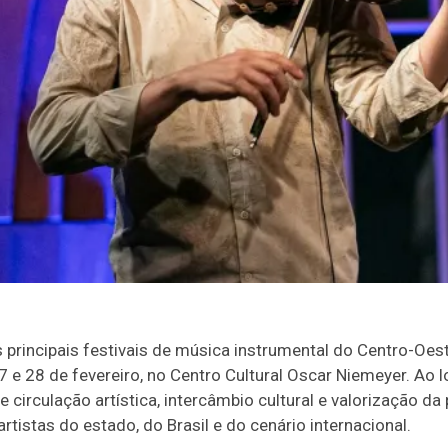
rincipais festivais de música instrumental do Centro-Oest
27 e 28 de fevereiro, no Centro Cultural Oscar Niemeyer. Ao
circulação artística, intercâmbio cultural e valorização da
tistas do estado, do Brasil e do cenário internacional.