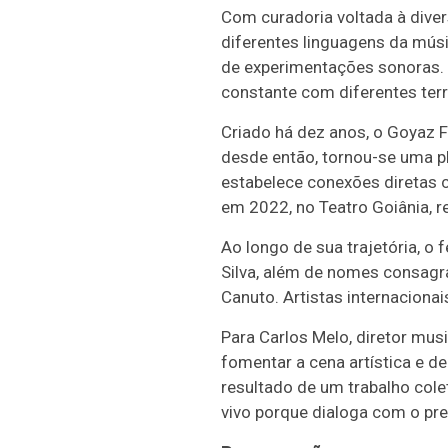
Com curadoria voltada à diver
diferentes linguagens da músi
de experimentações sonoras. 
constante com diferentes terr
Criado há dez anos, o Goyaz F
desde então, tornou-se uma p
estabelece conexões diretas c
em 2022, no Teatro Goiânia, r
Ao longo de sua trajetória, o 
Silva, além de nomes consagr
Canuto. Artistas internaciona
Para Carlos Melo, diretor mus
fomentar a cena artística e d
resultado de um trabalho colet
vivo porque dialoga com o pres