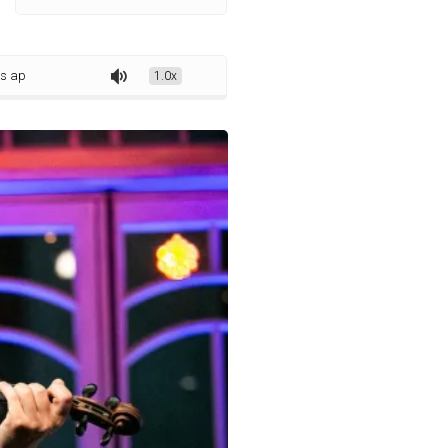
sentando música instrumental no Centro-Oeste
1.0x