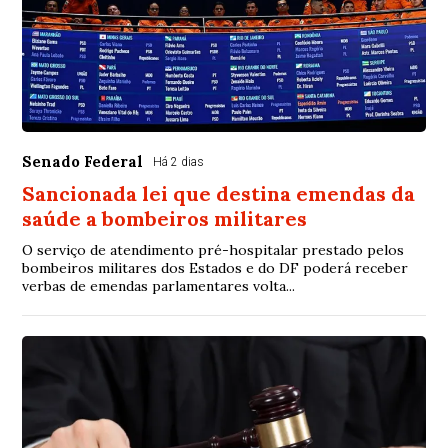
Senado Federal
Há 2 dias
Sancionada lei que destina emendas da
saúde a bombeiros militares
O serviço de atendimento pré-hospitalar prestado pelos
bombeiros militares dos Estados e do DF poderá receber
verbas de emendas parlamentares volta...