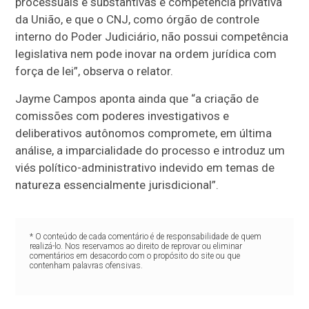
processuais e substantivas é competência privativa
da União, e que o CNJ, como órgão de controle
interno do Poder Judiciário, não possui competência
legislativa nem pode inovar na ordem jurídica com
força de lei”, observa o relator.
Jayme Campos aponta ainda que “a criação de
comissões com poderes investigativos e
deliberativos autônomos compromete, em última
análise, a imparcialidade do processo e introduz um
viés político-administrativo indevido em temas de
natureza essencialmente jurisdicional”.
* O conteúdo de cada comentário é de responsabilidade de quem
realizá-lo. Nos reservamos ao direito de reprovar ou eliminar
comentários em desacordo com o propósito do site ou que
contenham palavras ofensivas.