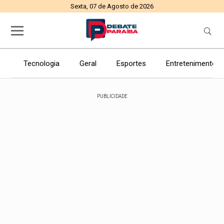
Sexta, 07 de Agosto de 2026
Tecnologia
Geral
Esportes
Entretenimento
PUBLICIDADE