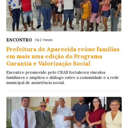
ENCONTRO
Há 2 meses
Prefeitura de Aparecida reúne famílias
em mais uma edição do Programa
Garantia e Valorização Social
Encontro promovido pelo CRAS fortaleceu vínculos
familiares e ampliou o diálogo entre a comunidade e a rede
municipal de assistência social.