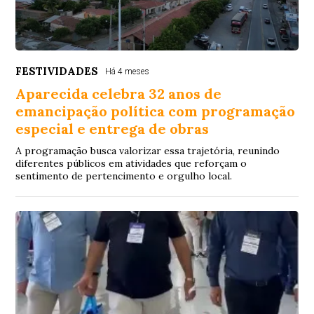
FESTIVIDADES
Há 4 meses
Aparecida celebra 32 anos de
emancipação política com programação
especial e entrega de obras
A programação busca valorizar essa trajetória, reunindo
diferentes públicos em atividades que reforçam o
sentimento de pertencimento e orgulho local.