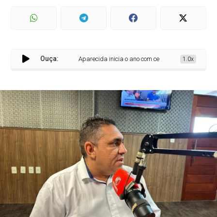
Ouça:
Aparecida inicia o ano com cerca de R$ 30 milhões em
1.0x