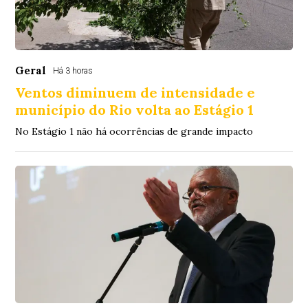
Geral
Há 3 horas
Ventos diminuem de intensidade e
município do Rio volta ao Estágio 1
No Estágio 1 não há ocorrências de grande impacto