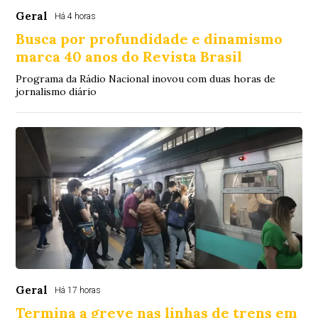
Geral
Há 4 horas
Busca por profundidade e dinamismo
marca 40 anos do Revista Brasil
Programa da Rádio Nacional inovou com duas horas de
jornalismo diário
Geral
Há 17 horas
Termina a greve nas linhas de trens em