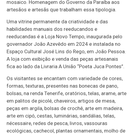
mosaico. Homenagem do Governo da Paraíba aos
artesãos e artesãs que trabalham essa tipologia.
Uma vitrine permanente da criatividade e das
habilidades manuais dos reeducandos e
reeducandas é a Loja Novo Tempo, inaugurada pelo
governador João Azevêdo em 2024 e instalada no
Espaço Cultural José Lins do Rego, em João Pessoa.
A loja com exibição e venda das peças artesanais
fica ao lado da Livraria A União “Poeta Juca Pontes”.
Os visitantes se encantam com variedade de cores,
formas, texturas, presentes nas bonecas de pano,
bolsas, na renda Tenerife, oratórios, telas, arame, arte
em palitos de picolé, chaveiros, artigos de mesa,
peças em argila, bolsas de crochê, arte em madeira,
arte em cipó, cestas, luminárias, sandálias, telas,
nécessaire, redes de pesca, livros, vassouras
ecológicas, cachecol, plantas ornamentais, molho de