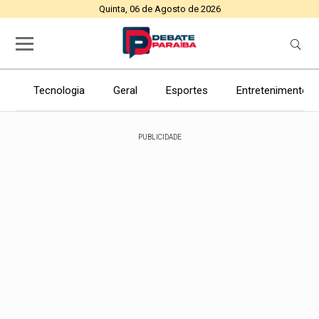
Quinta, 06 de Agosto de 2026
Tecnologia
Geral
Esportes
Entretenimento
PUBLICIDADE