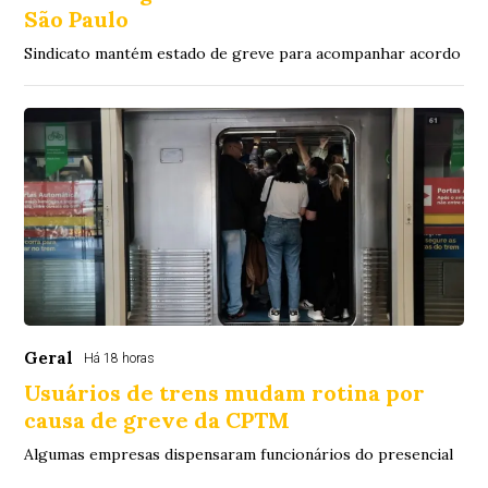
São Paulo
Sindicato mantém estado de greve para acompanhar acordo
Geral
Há 18 horas
Usuários de trens mudam rotina por
causa de greve da CPTM
Algumas empresas dispensaram funcionários do presencial