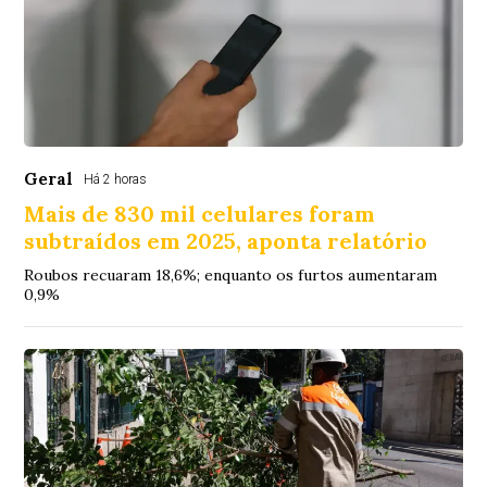
Geral
Há 2 horas
Mais de 830 mil celulares foram
subtraídos em 2025, aponta relatório
Roubos recuaram 18,6%; enquanto os furtos aumentaram
0,9%