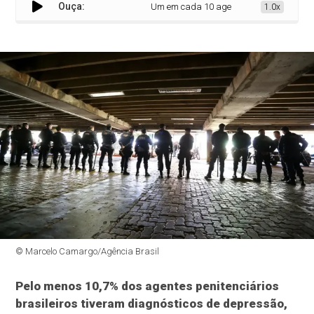
Ouça:
Um em cada 10 agentes penitenciários teve
1.0x
© Marcelo Camargo/Agência Brasil
Pelo menos 10,7% dos agentes penitenciários
brasileiros tiveram diagnósticos de depressão,