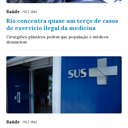
Saúde
Há 2 dias
Rio concentra quase um terço de casos
de exercício ilegal da medicina
Cirurgiões plásticos pedem que população e médicos
denunciem
Saúde
Há 2 dias