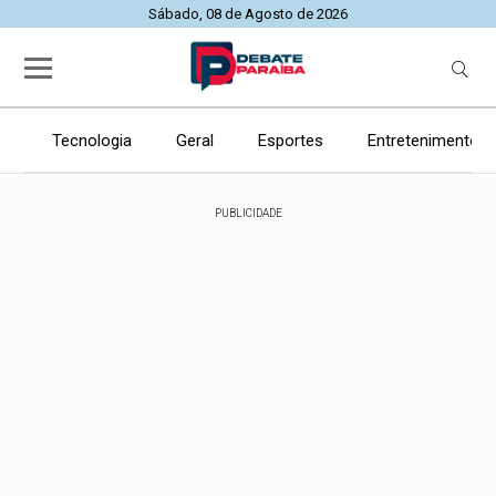
Sábado, 08 de Agosto de 2026
Tecnologia
Geral
Esportes
Entretenimento
PUBLICIDADE