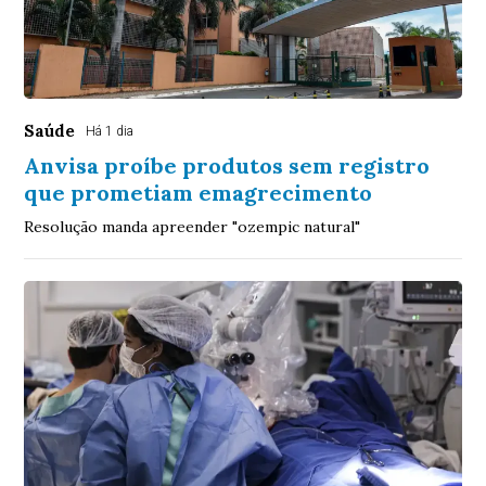
Saúde
Há 1 dia
Anvisa proíbe produtos sem registro
que prometiam emagrecimento
Resolução manda apreender "ozempic natural"