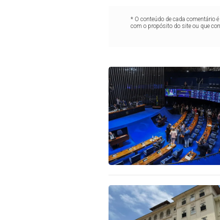
* O conteúdo de cada comentário é 
com o propósito do site ou que co