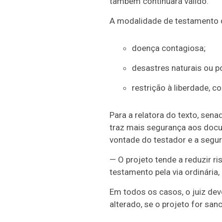
também continuará válido.
A modalidade de testamento d
doença contagiosa;
desastres naturais ou p
restrição à liberdade, 
Para a relatora do texto, sen
traz mais segurança aos docu
vontade do testador e a segura
— O projeto tende a reduzir ri
testamento pela via ordinária
Em todos os casos, o juiz dev
alterado, se o projeto for san