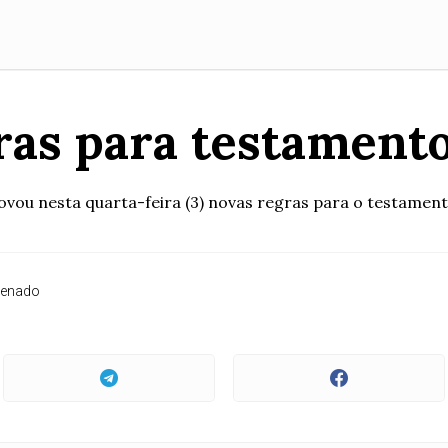
ras para testament
ovou nesta quarta-feira (3) novas regras para o testament
Senado