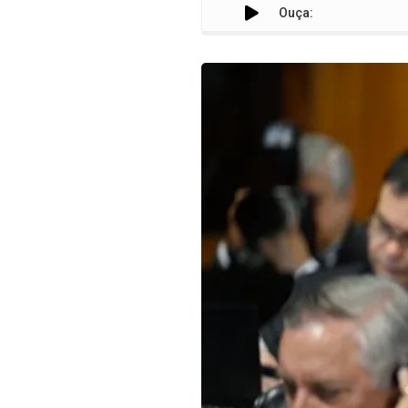
Ouça: