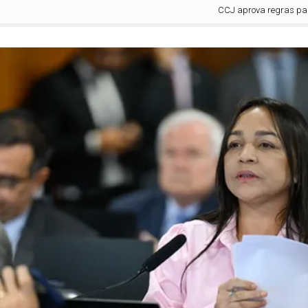
CCJ aprova regras para test