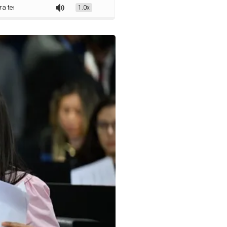
amento de emergência
1.0x