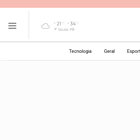
21
34
°C
°C
Sousa, PB
Tecnologia
Geral
Espor