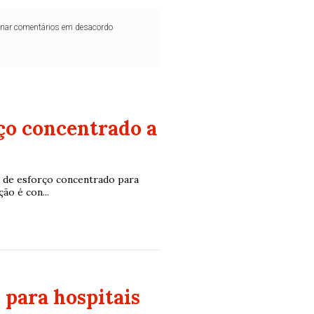
iminar comentários em desacordo
ço concentrado a
a de esforço concentrado para
ão é con...
 para hospitais