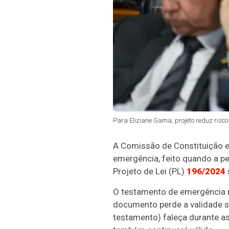
Para Eliziane Gama, projeto reduz risco
A Comissão de Constituição e 
emergência, feito quando a p
Projeto de Lei (PL)
196/2024
O testamento de emergência n
documento perde a validade s
testamento) faleça durante as