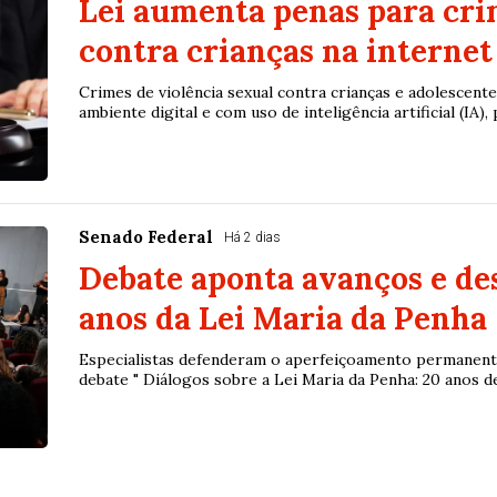
Lei aumenta penas para cri
contra crianças na internet
Crimes de violência sexual contra crianças e adolescente
ambiente digital e com uso de inteligência artificial (IA), p
Senado Federal
Há 2 dias
Debate aponta avanços e des
anos da Lei Maria da Penha
Especialistas defenderam o aperfeiçoamento permanente
debate " Diálogos sobre a Lei Maria da Penha: 20 anos de 