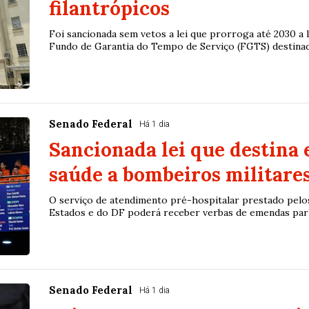
filantrópicos
Foi sancionada sem vetos a lei que prorroga até 2030 a 
Fundo de Garantia do Tempo de Serviço (FGTS) destinada 
Senado Federal
Há 1 dia
Sancionada lei que destina
saúde a bombeiros militare
O serviço de atendimento pré-hospitalar prestado pelo
Estados e do DF poderá receber verbas de emendas parla
Senado Federal
Há 1 dia