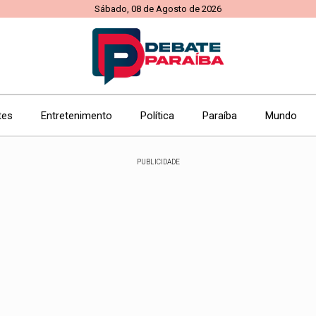
Sábado, 08 de Agosto de 2026
tes
Entretenimento
Política
Paraíba
Mundo
PUBLICIDADE