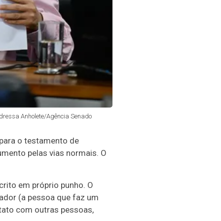
 Andressa Anholete/Agência Senado
 para o testamento de
umento pelas vias normais. O
rito em próprio punho. O
ador (a pessoa que faz um
ntato com outras pessoas,