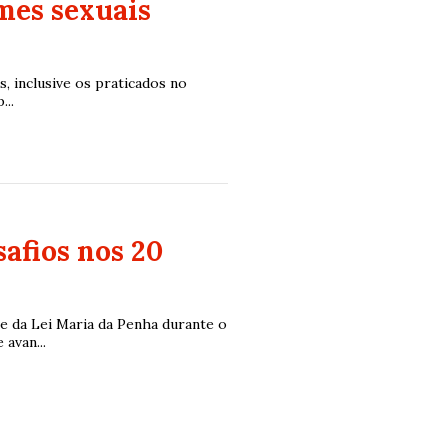
mes sexuais
s, inclusive os praticados no
...
afios nos 20
 da Lei Maria da Penha durante o
avan...