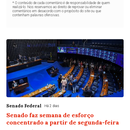
* O conteúdo de cada comentário é de responsabilidade de quem
realizá-lo. Nos reservamos ao direito de reprovar ou eliminar
comentários em desacordo com o propósito do site ou que
contenham palavras ofensivas.
Senado Federal
Há 2 dias
Senado faz semana de esforço
concentrado a partir de segunda-feira