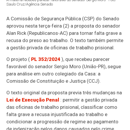
Saulo Cruz/Agência Senado
A Comissão de Segurança Pública (CSP) do Senado
aprovou nesta terça-feira (2) a proposta do senador
Alan Rick (Republicanos-AC) para tornar falta grave a
recusa do preso ao trabalho. O texto também permite
a gestão privada de oficinas de trabalho prisional.
O projeto (
PL 352/2024
), que recebeu parecer
favorável do senador Sergio Moro (União-PR), segue
para análise em outro colegiado da Casa: a
Comissão de Constituição e Justiça (CCJ).
O texto original da proposta previa três mudanças na
Lei de Execução Penal
: permitir a gestão privada
das oficinas de trabalho prisional, classificar como
falta grave a recusa injustificada ao trabalho e
condicionar a progressão de regime ao pagamento
de indenização pelos danos causados pelo crime.