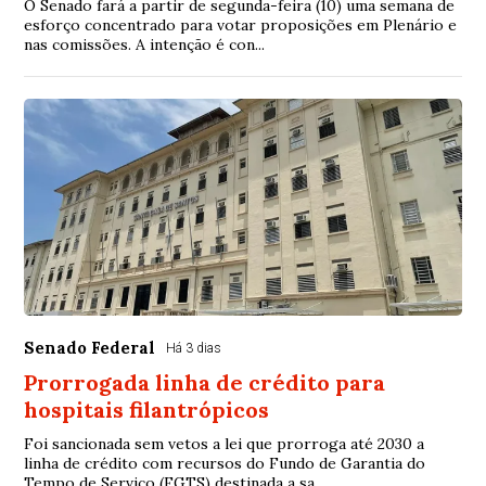
O Senado fará a partir de segunda-feira (10) uma semana de
esforço concentrado para votar proposições em Plenário e
nas comissões. A intenção é con...
Senado Federal
Há 3 dias
Prorrogada linha de crédito para
hospitais filantrópicos
Foi sancionada sem vetos a lei que prorroga até 2030 a
linha de crédito com recursos do Fundo de Garantia do
Tempo de Serviço (FGTS) destinada a sa...