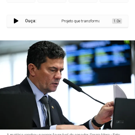
Ouça:
Projeto que transforma em falta grave a recu
1.0x
A matéria recebeu parecer favorável do senador Sergio Moro - Foto: