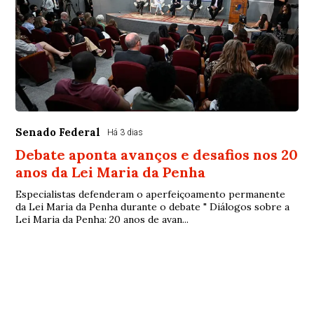
Senado Federal
Há 3 dias
Debate aponta avanços e desafios nos 20
anos da Lei Maria da Penha
Especialistas defenderam o aperfeiçoamento permanente
da Lei Maria da Penha durante o debate " Diálogos sobre a
Lei Maria da Penha: 20 anos de avan...
© Copyright 2026 - Debate Paraíba - Todos os direitos