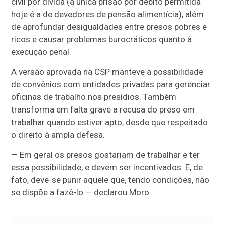
civil por dívida (a única prisão por débito permitida
hoje é a de devedores de pensão alimentícia), além
de aprofundar desigualdades entre presos pobres e
ricos e causar problemas burocráticos quanto à
execução penal.
A versão aprovada na CSP manteve a possibilidade
de convênios com entidades privadas para gerenciar
oficinas de trabalho nos presídios. Também
transforma em falta grave a recusa do preso em
trabalhar quando estiver apto, desde que respeitado
o direito à ampla defesa.
—
Em geral os presos gostariam de trabalhar e ter
essa possibilidade, e devem ser incentivados. E, de
fato, deve-se punir aquele que, tendo condições, não
se dispõe a fazê-lo —
declarou Moro.