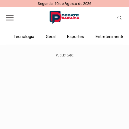
Segunda, 10 de Agosto de 2026
Tecnologia
Geral
Esportes
Entretenimento
PUBLICIDADE