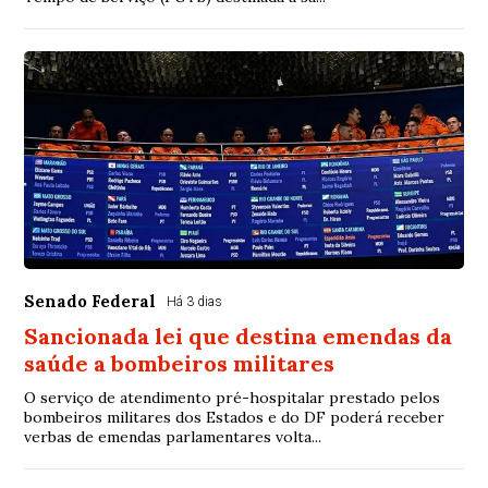
Senado Federal
Há 3 dias
Sancionada lei que destina emendas da
saúde a bombeiros militares
O serviço de atendimento pré-hospitalar prestado pelos
bombeiros militares dos Estados e do DF poderá receber
verbas de emendas parlamentares volta...