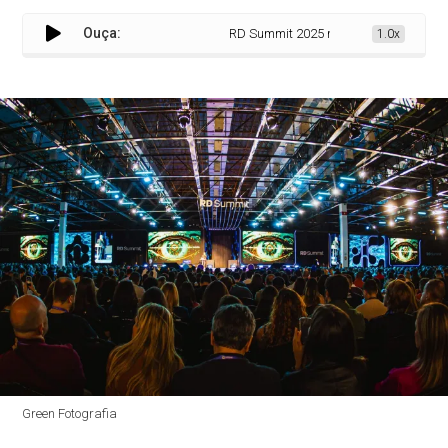
Ouça:
RD Summit 2025 reuniu 20 mil pessoas 
1.0x
Green Fotografia