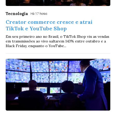
Tecnologia
Há 17 horas
Creator commerce cresce e atrai
TikTok e YouTube Shop
Em seu primeiro ano no Brasil, o TikTok Shop viu as vendas
em transmissões ao vivo saltarem 143% entre outubro e a
Black Friday, enquanto o YouTube...