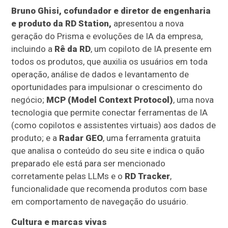
Bruno Ghisi, cofundador e diretor de engenharia
e produto da RD Station,
apresentou a nova
geração do Prisma e evoluções de IA da empresa,
incluindo a
Rê da RD
, um copiloto de IA presente em
todos os produtos, que auxilia os usuários em toda
operação, análise de dados e levantamento de
oportunidades para impulsionar o crescimento do
negócio;
MCP (Model Context Protocol)
, uma nova
tecnologia que permite conectar ferramentas de IA
(como copilotos e assistentes virtuais) aos dados de
produto; e a
Radar GEO
, uma ferramenta gratuita
que analisa o conteúdo do seu site e indica o quão
preparado ele está para ser mencionado
corretamente pelas LLMs e o
RD Tracker
,
funcionalidade que recomenda produtos com base
em comportamento de navegação do usuário.
Cultura e marcas vivas