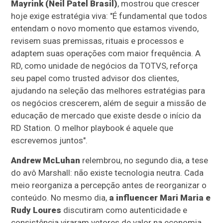
Mayrink (Neil Patel Brasil)
, mostrou que crescer
hoje exige estratégia viva: "É fundamental que todos
entendam o novo momento que estamos vivendo,
revisem suas premissas, rituais e processos e
adaptem suas operações com maior frequência. A
RD, como unidade de negócios da TOTVS, reforça
seu papel como trusted advisor dos clientes,
ajudando na seleção das melhores estratégias para
os negócios crescerem, além de seguir a missão de
educação de mercado que existe desde o início da
RD Station. O melhor playbook é aquele que
escrevemos juntos".
Andrew McLuhan
relembrou, no segundo dia, a tese
do avô Marshall: não existe tecnologia neutra. Cada
meio reorganiza a percepção antes de reorganizar o
conteúdo. No mesmo dia,
a influencer Mari Maria e
Rudy Loures
discutiram como autenticidade e
consistência viraram vetores de valor na economia