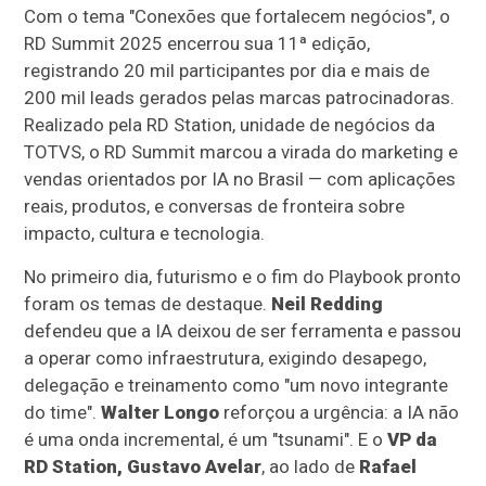
Com o tema "Conexões que fortalecem negócios", o
RD Summit 2025 encerrou sua 11ª edição,
registrando 20 mil participantes por dia e mais de
200 mil leads gerados pelas marcas patrocinadoras.
Realizado pela RD Station, unidade de negócios da
TOTVS, o RD Summit marcou a virada do marketing e
vendas orientados por IA no Brasil — com aplicações
reais, produtos, e conversas de fronteira sobre
impacto, cultura e tecnologia.
No primeiro dia, futurismo e o fim do Playbook pronto
foram os temas de destaque.
Neil Redding
defendeu que a IA deixou de ser ferramenta e passou
a operar como infraestrutura, exigindo desapego,
delegação e treinamento como "um novo integrante
do time".
Walter Longo
reforçou a urgência: a IA não
é uma onda incremental, é um "tsunami". E o
VP da
RD Station, Gustavo Avelar
, ao lado de
Rafael