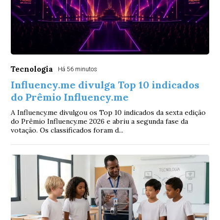
Tecnologia
Há 56 minutos
Influency.me divulga Top 10 indicados
do Prêmio Influency.me
A Influency.me divulgou os Top 10 indicados da sexta edição
do Prêmio Influency.me 2026 e abriu a segunda fase da
votação. Os classificados foram d...