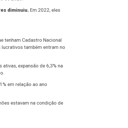
es diminuiu.
Em 2022, eles
ue tenham Cadastro Nacional
ns lucrativos também entram no
 ativas, expansão de 6,3% na
o.
,1% em relação ao ano
hões estavam na condição de