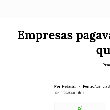
Empresas pagav
qu
Pes
Por:
Redação
Fonte:
Agência B
13/11/2025 às 11h18