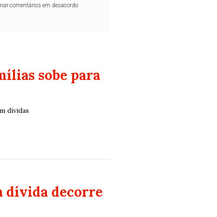
iminar comentários em desacordo
ílias sobe para
m dívidas
 dívida decorre