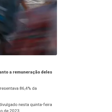
anto a remuneração deles
presentava 86,4% da
ivulgado nesta quinta-feira
ão de 2023.