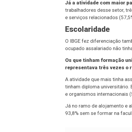
Já a atividade com maior pa
trabalhadores desse setor, tr
e serviços relacionados (57,5
Escolaridade
O IBGE fez diferenciação tam
ocupado assalariado não tinha 
Os que tinham formação uni
representava três vezes o 
A atividade que mais tinha a
tinham diploma universitário.
e organismos internacionais (
Já no ramo de alojamento e a
93,8% sem se formar na facul