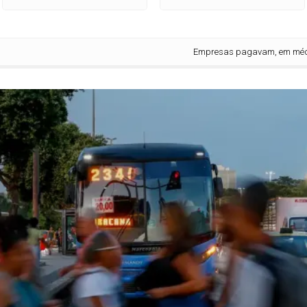
Empresas pagavam, em média, 15,8%