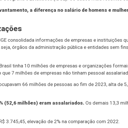
evantamento, a diferença no salário de homens e mulher
zações
BGE consolidada informações de empresas e instituições q
 seja, órgãos da administração pública e entidades sem fi
Brasil tinha 10 milhões de empresas e organizações formais
que 7 milhões de empresas não tinham pessoal assalariad
cupavam 66 milhões de pessoas ao fim de 2023, alta de 5
% (52,6 milhões) eram assalariados.
Os demais 13,3 mil
 R$ 3.745,45, elevação de 2% na comparação com 2022.