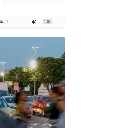
 mais a homens que a mulheres em 2023
1.0x