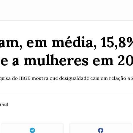
am, em média, 15,8
e a mulheres em 2
quisa do IBGE mostra que desigualdade caiu em relação a 
rasil