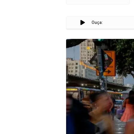
Ouça: