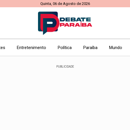
Quinta, 06 de Agosto de 2026
tes
Entretenimento
Política
Paraíba
Mundo
PUBLICIDADE