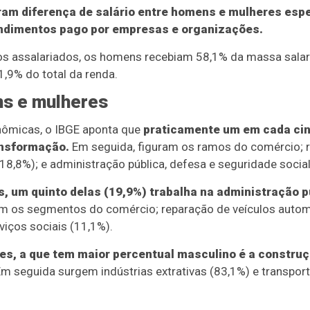
ram diferença de salário entre homens e mulheres es
rendimentos pago por empresas e organizações.
 assalariados, os homens recebiam 58,1% da massa salari
,9% do total da renda.
s e mulheres
onômicas, o IBGE aponta que
praticamente um em cada ci
ansformação.
Em seguida, figuram os ramos do comércio; r
8,8%); e administração pública, defesa e seguridade social
, um quinto delas (19,9%) trabalha na administração p
m os segmentos do comércio; reparação de veículos autom
iços sociais (11,1%).
ades, a que tem maior percentual masculino é a construç
m seguida surgem indústrias extrativas (83,1%) e transpor