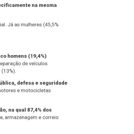
pecificamente na mesma
al. Já as mulheres (45,5%
nco homens (19,4%)
eparação de veículos
 (13%).
ública, defesa e seguridade
otores e motocicletas
ão, na qual 87,4% dos
te, armazenagem e correio