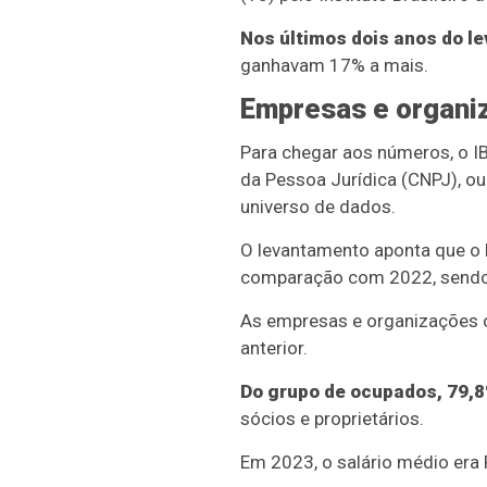
Nos últimos dois anos do l
ganhavam 17% a mais.
Empresas e organi
Para chegar aos números, o I
da Pessoa Jurídica (CNPJ), ou
universo de dados.
O levantamento aponta que o 
comparação com 2022, sendo 
As empresas e organizações o
anterior.
Do grupo de ocupados, 79,8
sócios e proprietários.
Em 2023, o salário médio era