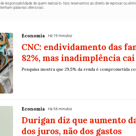
de responsabilidade de quem realizá-lo. Nos reservamos ao direito de reprovar ou el
ntenham palavras ofensivas.
Economia
Há 19 minutos
CNC: endividamento das fam
82%, mas inadimplência cai
Pesquisa mostra que 29,5% da renda é comprometida co
Economia
Há 56 minutos
Durigan diz que aumento da
dos juros, não dos gastos