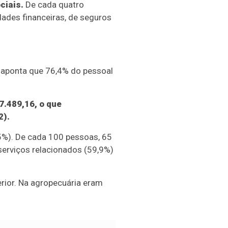
ciais.
De cada quatro
dades financeiras, de seguros
o aponta que 76,4% do pessoal
7.489,16, o que
2).
5%). De cada 100 pessoas, 65
serviços relacionados (59,9%)
rior. Na agropecuária eram