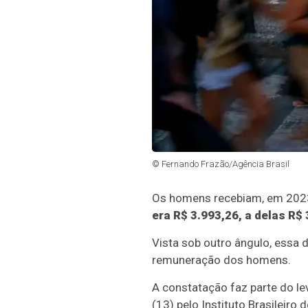
© Fernando Frazão/Agência Brasil
Os homens recebiam, em 2023
era R$ 3.993,26, a delas R$
Vista sob outro ângulo, essa 
remuneração dos homens.
A constatação faz parte do le
(13) pelo Instituto Brasileiro