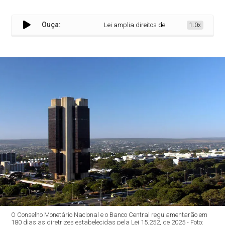
Ouça:
Lei amplia direitos de clientes de bancos e g
1.0x
O Conselho Monetário Nacional e o Banco Central regulamentarão em
180 dias as diretrizes estabelecidas pela Lei 15.252, de 2025 - Foto: