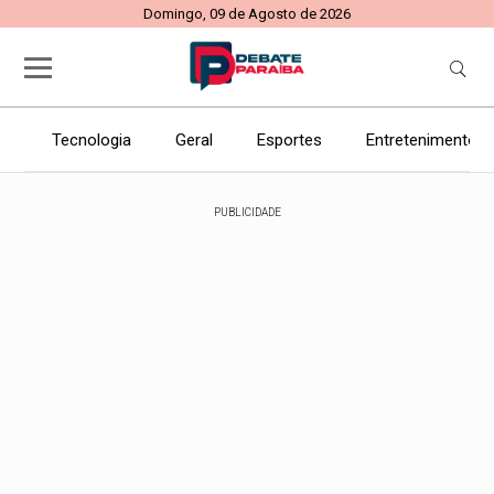
Domingo, 09 de Agosto de 2026
Tecnologia
Geral
Esportes
Entretenimento
PUBLICIDADE