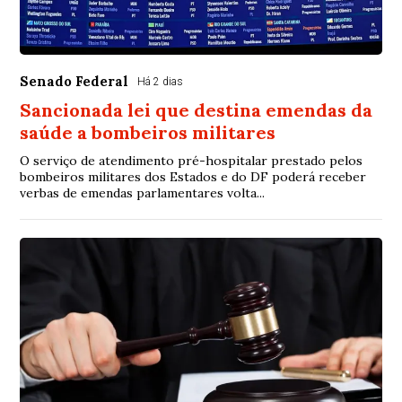
Senado Federal
Há 2 dias
Sancionada lei que destina emendas da
saúde a bombeiros militares
O serviço de atendimento pré-hospitalar prestado pelos
bombeiros militares dos Estados e do DF poderá receber
verbas de emendas parlamentares volta...