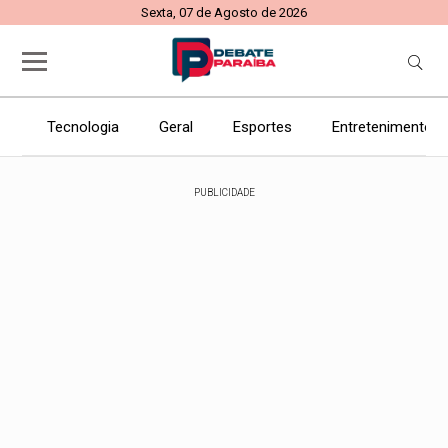
Sexta, 07 de Agosto de 2026
Tecnologia
Geral
Esportes
Entretenimento
PUBLICIDADE