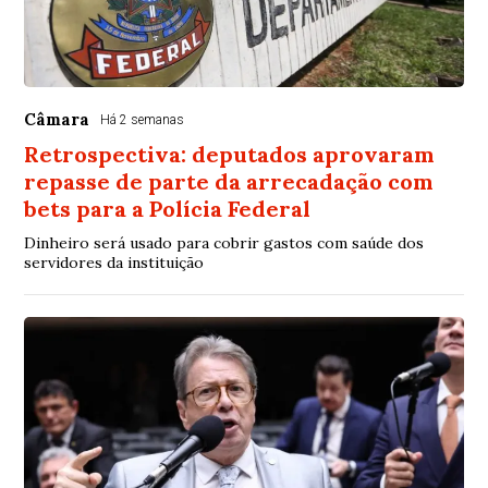
Câmara
Há 2 semanas
Retrospectiva: deputados aprovaram
repasse de parte da arrecadação com
bets para a Polícia Federal
Dinheiro será usado para cobrir gastos com saúde dos
servidores da instituição