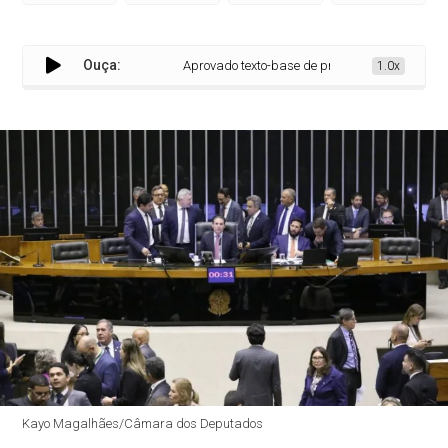
Ouça:
Aprovado texto-base de projeto que regulamenta tr
1.0x
Kayo Magalhães/Câmara dos Deputados