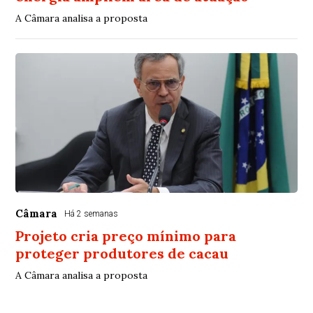
A Câmara analisa a proposta
Câmara
Há 2 semanas
Projeto cria preço mínimo para
proteger produtores de cacau
A Câmara analisa a proposta